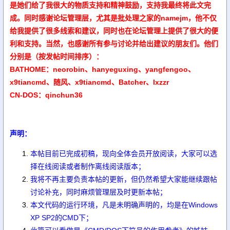
是她们给了我很大的物质支持和精神鼓励，支持我最终将此文完
成。同时感谢论坛管理层，尤其是批处理之家的namejm，他不仅
给我提供了很多线索和建议，同时也在论坛管理上提供了很大的便
利和支持。当然，也感谢所有参与讨论并给出建议的朋友们。他们
分别是（按发帖时间排序）：
BATHOME：neorobin、hanyeguxing、yangfengoo、
x9tiancmd、随风、x9tiancmd、Batcher、lxzzr
CN-DOS：qinchun36
声明：
本帖目前已完成初稿，现向全体会员开放阅读，大家可以选
择在线阅读或者制作离线阅读版本；
我将不再主要负责本帖的更新，但仍然希望大家能继续跟帖
讨论补充，同时麻烦管理层及时更新本帖；
本文代码的运行环境，凡是未明确声明的，均是在Windows
XP SP2的CMD下；