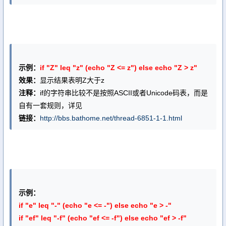
示例：
if "Z" leq "z" (echo "Z <= z") else echo "Z > z"
效果：
显示结果表明Z大于z
注释：
if的字符串比较不是按照ASCII或者Unicode码表，而是
自有一套规则，详见
链接：
http://bbs.bathome.net/thread-6851-1-1.html
示例：
if "e" leq "-" (echo "e <= -") else echo "e > -"
if "ef" leq "-f" (echo "ef <= -f") else echo "ef > -f"