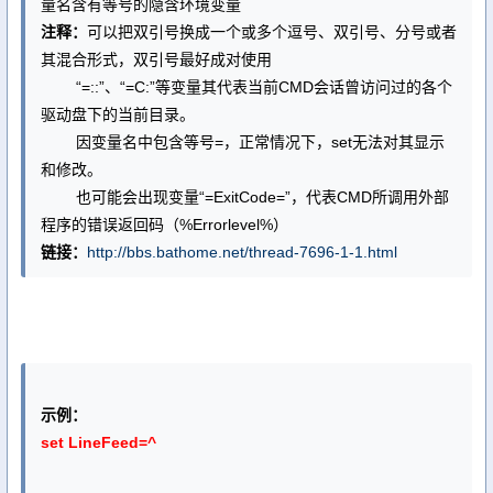
量名含有等号的隐含环境变量
注释：
可以把双引号换成一个或多个逗号、双引号、分号或者
其混合形式，双引号最好成对使用
“=::”、“=C:”等变量其代表当前CMD会话曾访问过的各个
驱动盘下的当前目录。
因变量名中包含等号=，正常情况下，set无法对其显示
和修改。
也可能会出现变量“=ExitCode=”，代表CMD所调用外部
程序的错误返回码（%Errorlevel%）
链接：
http://bbs.bathome.net/thread-7696-1-1.html
示例：
set LineFeed=^