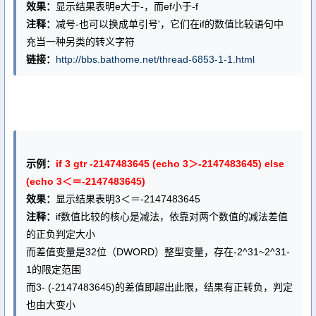
效果：
显示结果表明e大于-，而ef小于-f
注释：
减号-也可以换成单引号'，它们在if的数值比较语句中
充当一种另类的转义字符
链接：
http://bbs.bathome.net/thread-6853-1-1.html
示例：
if 3 gtr -2147483645 (echo 3＞-2147483645) else
(echo 3＜＝-2147483645)
效果：
显示结果表明3＜＝-2147483645
注释：
if数值比较的核心是减法，依靠对两个数值的减法差值
的正负判定大小
而差值变量是32位（DWORD）整型变量，存在-2^31~2^31-
1的限定范围
而3- (-2147483645)的差值即超出此限，结果有正转负，判定
也由大变小