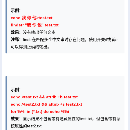
示例：
echo 我 你 他>test.txt
findstr "我 你 他" test.txt
效果：
没有输出任何文本
注释：
finstr在匹配多个中文串时存在问题，使用开关/l或者/r
可以得到正确的输出。
示例：
echo.>test.txt && attrib +h test.txt
echo.>test2.txt && attrib +s test2.txt
for %%i in (*.txt) do echo %%i
效果：
显示结果不包含带有隐藏属性的test.txt，但包含带有系
统属性的test2.txt