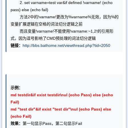
2. set varname=test var&if defined !varname! (echo
pass) else (echo fail)
方法2中的!varname!更改为%varname%无效，因为%的
变量扩展逻辑在空格的词法切分逻辑之前
而且变量!varname!不能使用!varname:~1,2!的引用形
式，因为逗号影响了CMD预处理的词法切分逻辑
链接：
http://bbs.bathome.net/viewthread.php?tid=2050
示例：
md testdir&if exist testdir\nul (echo Pass) else (echo
Fail)
md "test dir"&if exist "test dir"\nul (echo Pass) else
(echo Fail)
效果：
第一句显示Pass，第二句显示Fail