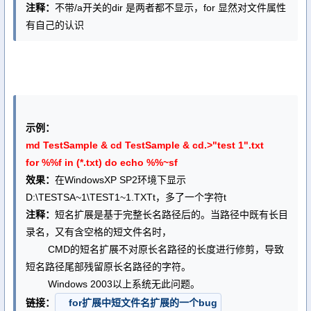
注释：
不带/a开关的dir 是两者都不显示，for 显然对文件属性
有自己的认识
示例：
md TestSample & cd TestSample & cd.>"test 1".txt
for %%f in (*.txt) do echo %%~sf
效果：
在WindowsXP SP2环境下显示
D:\TESTSA~1\TEST1~1.TXTt，多了一个字符t
注释：
短名扩展是基于完整长名路径后的。当路径中既有长目
录名，又有含空格的短文件名时，
CMD的短名扩展不对原长名路径的长度进行修剪，导致
短名路径尾部残留原长名路径的字符。
Windows 2003以上系统无此问题。
链接：
for扩展中短文件名扩展的一个bug