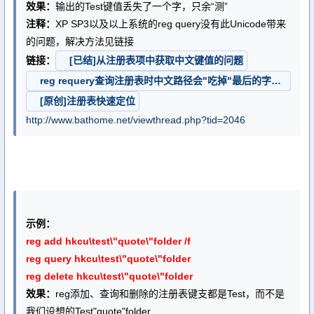
效果：
输出的Test键值丢失了一个字，只余“测”
注释：
XP SP3以及以上系统的reg query没有此Unicode带来
的问题，解决方法见链接
链接：
[已结]从注册表项中获取中文键值的问题
reg requery查询注册表时中文路径会"吃掉"最后的字符？
[原创]注册表快速定位
http://www.bathome.net/viewthread.php?tid=2046
示例：
reg add hkcu\test\"quote\"folder /f
reg query hkcu\test\"quote\"folder
reg delete hkcu\test\"quote\"folder
效果：
reg添加、查询和删除的注册表键支都是Test，而不是
我们设想的Test"quote"folder