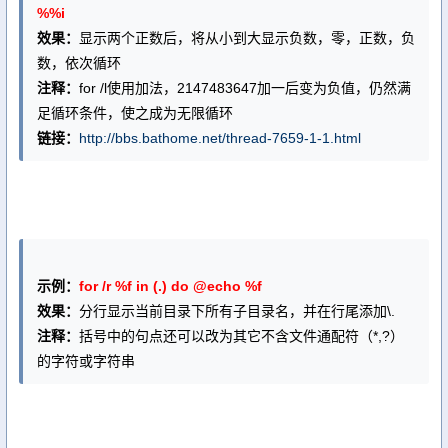
%%i
效果：
显示两个正数后，将从小到大显示负数，零，正数，负
数，依次循环
注释：
for /l使用加法，2147483647加一后变为负值，仍然满
足循环条件，使之成为无限循环
链接：
http://bbs.bathome.net/thread-7659-1-1.html
示例：
for /r %f in (.) do @echo %f
效果：
分行显示当前目录下所有子目录名，并在行尾添加\.
注释：
括号中的句点还可以改为其它不含文件通配符（*,?）
的字符或字符串