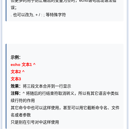
但更多的用于防止输出的变量为空时，echo语句出现语法错
误；
. 也可以改为, + / : ; 等特殊字符
示例：
echo 文本1 ^
文本2 ^
文本3
效果：
将三段文本合并到一行显示
注释：
^ 将随后的行结束符取消转义，所以有其它语言中类似
续行符的作用
其它命令中也可以这样使用，甚至可以用它截断命令名、文件
名或者参数
只是别在引号对中这样使用