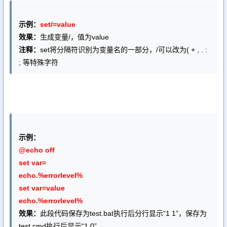
示例：
set/=value
效果：
生成变量/，值为value
注释：
set将分隔符识别为变量名的一部分，/可以改为( + , . :
; 等特殊字符
示例：
@echo off
set var=
echo.%errorlevel%
set var=value
echo.%errorlevel%
效果：
此段代码保存为test.bat执行后分行显示“1 1”，保存为
test.cmd执行后显示“1 0”