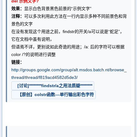
del 示例文字?
效果：
显示白色背景黑色前景的“示例文字”
注释：
可以多次利用此方法在一行内显示多种不同前景色和背
景色的文字
在没有发现这个用途之前，findstr的开关/a可以说是“蛇足”，
它在文档中虽有说明，
但语焉不详，更别说如此奇诡的用途；/a: 后的字符可以根据
color /?的说明进行调整
链接：
http://groups.google.com/group/alt.msdos.batch.nt/browse_
thread/thread/f819acd4582d5de3/
[讨论]********findstr/a之用法质疑********
【原创】colstr函数---单行输出彩色字符