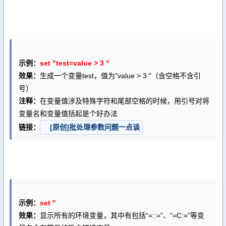
示例：
set "test=value > 3 "
效果：
生成一个变量test，值为"value > 3 "（含空格不含引
号）
注释：
在变量值涉及特殊字符和尾部空格的时候，用引号对将
变量名和变量值括起是个好办法
链接：
[原创]批处理参数问题一点谈
示例：
set "
效果：
显示所有的环境变量，其中有包括“=::=”、“=C:=”等变