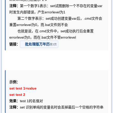
注释：
第一个数字1表示：set试图删除一个不存在的变量var
时发生内部错误，产生errorlevel为1
第二个数字表示：set成功创建变量var后，.cmd文件会
重置errorlevel为0，而.bat文件则不会
也就是说，在.cmd文件中，set成功执行后会重置
errorlevel为0，而在.bat文件不管errorlevel
链接：
批处理版万年历
第3页
示例：
set test 1=value
set test 2
效果：
test 1的名值对
注释：
set 识别单纯的变量名时会丢掉最后一个空格的字符串