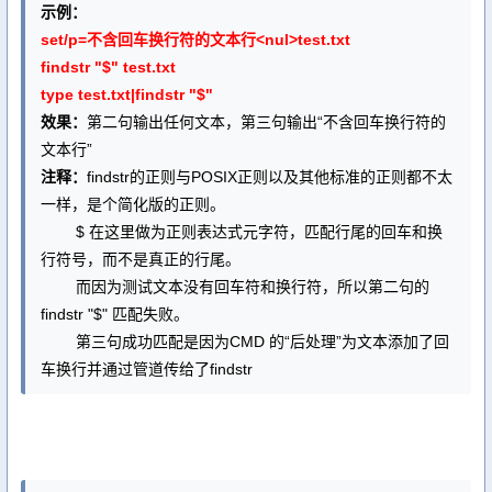
示例：
set/p=不含回车换行符的文本行<nul>test.txt
findstr "$" test.txt
type test.txt|findstr "$"
效果：
第二句输出任何文本，第三句输出“不含回车换行符的
文本行”
注释：
findstr的正则与POSIX正则以及其他标准的正则都不太
一样，是个简化版的正则。
$ 在这里做为正则表达式元字符，匹配行尾的回车和换
行符号，而不是真正的行尾。
而因为测试文本没有回车符和换行符，所以第二句的
findstr "$" 匹配失败。
第三句成功匹配是因为CMD 的“后处理”为文本添加了回
车换行并通过管道传给了findstr