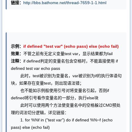
链接：
http://bbs.bathome.net/thread-7659-1-1.html
示例：
if defined "test var" (echo pass) else (echo fail)
效果：
不管之前有无定义变量test var，显示结果都为fail
注释：
if defined判定的变量名包含空格时，不能直接使用 if
defined test var echo pass
此时，test被识别为变量名，var被识别为if的执行体语句
块，如果存在变量test，则出现语法错；
也不能如示例般使用引号对将变量名引起，否则if
defined将引号看作变量名的一部分，执行else块
此时可以使用两个方法使变量名中的空格躲过CMD预处
理的词法切分逻辑，详见链接：
1. for %%f in ("test var") do if defined %%~f (echo
pass) else (echo fail)