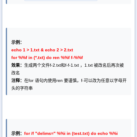
示例：
echo 1 > 1.txt & echo 2 > 2.txt
for %%f in (*.txt) do ren %%f f-%%f
效果：
生成两个文件f-2.txt和f-f-1.txt ，1.txt 被改名后再次被
改名
注释：
在for 语句内使用ren 要谨慎，f-可以改为任意以字母开
头的字符串
示例：
for /f "delims=" %%i in (test.txt) do echo %%i