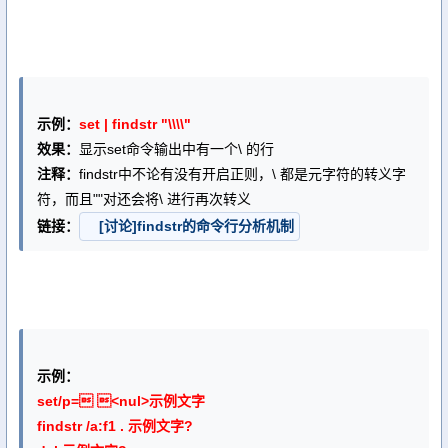
示例：
set | findstr "\\\\"
效果：
显示set命令输出中有一个\ 的行
注释：
findstr中不论有没有开启正则，\ 都是元字符的转义字
符，而且""对还会将\ 进行再次转义
链接：
[讨论]findstr的命令行分析机制
示例：
set/p= <nul>示例文字
findstr /a:f1 . 示例文字?