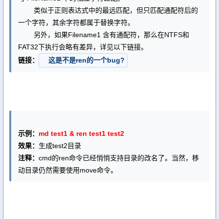
类似于正则表达式中的最远匹配，但只匹配通配符后的
一个字符，其余字符都属于替换字符。
另外，如果Filename1 含有通配符，那么在NTFS和
FAT32下执行会略有差异，详见以下链接。
链接：
这是不是ren的一个bug?
示例：
md test1 & ren test1 test2
效果：
生成test2目录
注释：
cmd的ren命令已经悄悄支持目录的改名了。当然，移
动目录仍然需要使用move命令。