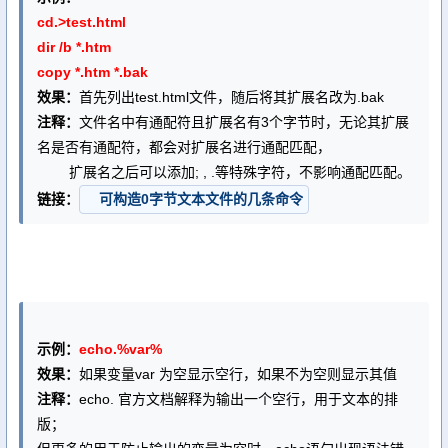
cd.>test.html
dir /b *.htm
copy *.htm *.bak
效果：
首先列出test.html文件，随后将其扩展名改为.bak
注释：
文件名中有通配符且扩展名有3个字节时，无论其扩展
名是否有通配符，都会对扩展名进行通配匹配，
扩展名之后可以添加; , .等特殊字符，不影响通配匹配。
链接：
可构造0字节文本文件的几条命令
示例：
echo.%var%
效果：
如果变量var 为空显示空行，如果不为空则显示其值
注释：
echo. 官方文档解释为输出一个空行，用于文本的排
版；