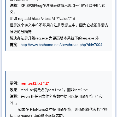
注释：
XP SP2的reg在注册表键值出现引号" 时可以使用\ 转
义，
比如 reg add hkcu /v test /d "\"value\"" /f
但是这个转义字符不能用在注册表键支中，因为它被视作键支
层级的分隔符
解决办法是升级reg.exe 为更高版本系统下的reg.exe 外
链接：
http://www.bathome.net/viewthread.php?tid=7004
示例：
ren test1.txt *t2*
效果：
test1.txt将改名为test1.txt2，而非test2.txt
注释：
在ren 的任何文件名参数中均可以使用通配符（* 和
?）。
如果在 FileName2 中使用通配符，则通配符代表的字符
与 FileName1 中的相应字符匹配。