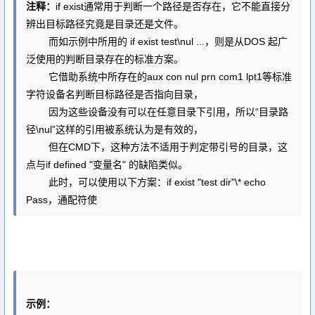
注释：
if exist通常用于判断一个路径是否存在，它不能直接分
辨出目标路径究竟是目录还是文件。
而如示例中所用的 if exist test\nul ...，则是从DOS 起广
泛使用的判断目录存在的标准方案。
它借助系统中所存在的aux con nul prn com1 lpt1等标准
字符设备名判断目标路径是否指向目录，
因为这些设备没有可以在任意目录下引用，所以“目录路
径\nul”这样的引用被系统认为是有效的，
但在CMD下，这种方法不适用于判定带引号的目录，这
点与if defined "变量名" 的缺陷类似。
此时，可以使用以下方案：if exist "test dir"\* echo
Pass，通配符使
示例：