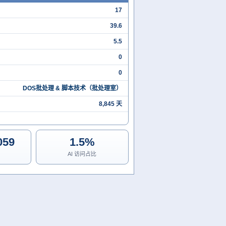
17
39.6
5.5
0
0
DOS批处理 & 脚本技术（批处理室）
8,845 天
059
1.5%
AI 访问占比