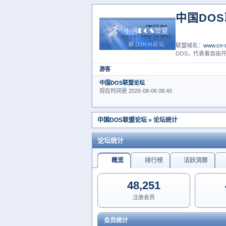
中国DO
联盟域名：
www.cn-d
DOS，代表着自由开
游客
中国DOS联盟论坛
现在时间是 2026-08-06 08:40
中国DOS联盟论坛
» 论坛统计
论坛统计
概览
排行榜
活跃洞察
48,251
注册会员
会员统计