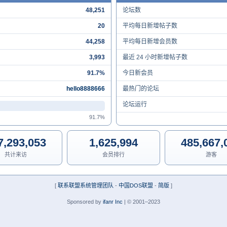
48,251
论坛数
20
平均每日新增帖子数
44,258
平均每日新增会员数
3,993
最近 24 小时新增帖子数
91.7%
今日新会员
hello8888666
最热门的论坛
论坛运行
91.7%
7,293,053
1,625,994
485,667,
共计来访
会员排行
游客
[
联系联盟系统管理团队
-
中国DOS联盟
-
简版
]
Sponsored by
ifanr Inc
| © 2001–2023