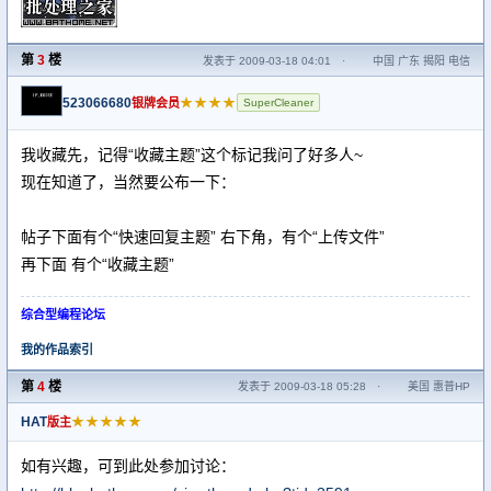
第
3
楼
发表于 2009-03-18 04:01
·
中国 广东 揭阳 电信
523066680
★★★★
银牌会员
SuperCleaner
我收藏先，记得“收藏主题”这个标记我问了好多人~
现在知道了，当然要公布一下：
帖子下面有个“快速回复主题” 右下角，有个“上传文件”
再下面 有个“收藏主题”
综合型编程论坛
我的作品索引
第
4
楼
发表于 2009-03-18 05:28
·
美国 惠普HP
HAT
★★★★★
版主
如有兴趣，可到此处参加讨论：