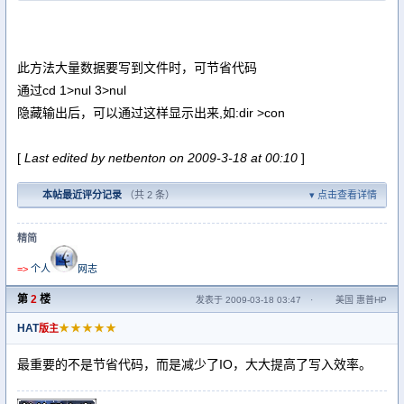
此方法大量数据要写到文件时，可节省代码
通过cd 1>nul 3>nul
隐藏输出后，可以通过这样显示出来,如:dir >con
[
Last edited by netbenton on 2009-3-18 at 00:10
]
本帖最近评分记录
（共 2 条）
点击查看详情
精简
=>
个人
网志
第
2
楼
发表于 2009-03-18 03:47
·
美国 惠普HP
HAT
★★★★★
版主
最重要的不是节省代码，而是减少了IO，大大提高了写入效率。