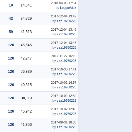
2018-04-05 17:51
10
14,641
by
LoggerVick
2017-12-04 13:49
42
34,729
by
zzz19760225
2017-12-04 13:48
59
41,813
by
zzz19760225
2017-12-04 13:46
120
45,545
by
zzz19760225
2017-11-27 16:19
120
42,247
by
zzz19760225
2017-10-30 17:41
120
56,839
by
zzz19760225
2017-10-02 14:57
120
40,315
by
zzz19760225
2017-10-02 12:59
120
38,119
by
zzz19760225
2017-10-02 12:49
120
46,942
by
zzz19760225
2017-08-31 18:35
120
41,356
by
zzz19760225