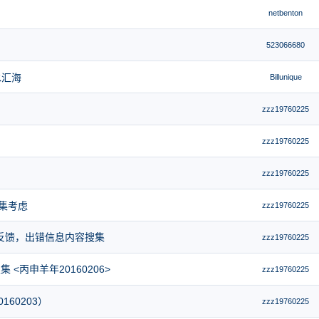
netbenton
523066680
水汇海
Billunique
zzz19760225
zzz19760225
zzz19760225
集考虑
zzz19760225
反馈，出错信息内容搜集
zzz19760225
<丙申羊年20160206>
zzz19760225
60203）
zzz19760225