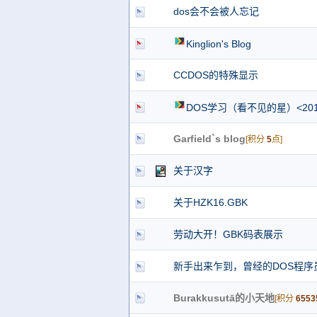
dos会不会被人忘记
Kinglion's Blog
CCDOS的特殊显示
DOS学习（看不见的星）<2016
Garfield`s blog
[积分
5
点]
关于汉字
关于HZK16.GBK
劳动大开！GBK码表展示
新手出来乍到，曾经的DOS程序
Burakkusutā的小天地
[积分
6553