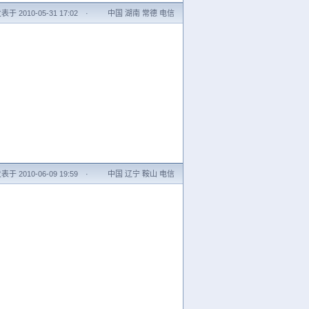
表于 2010-05-31 17:02
·
中国 湖南 常德 电信
表于 2010-06-09 19:59
·
中国 辽宁 鞍山 电信