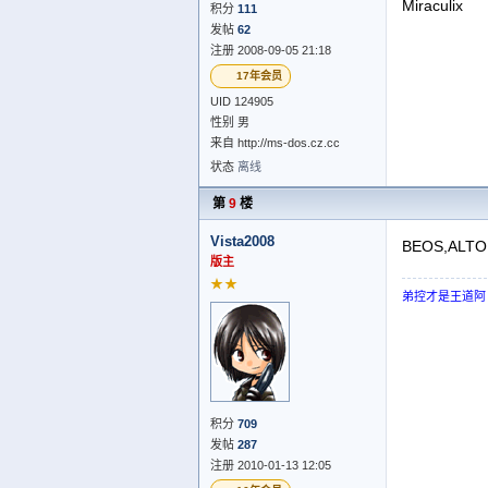
Miraculix
积分
111
发帖
62
注册 2008-09-05 21:18
17年会员
UID 124905
性别 男
来自 http://ms-dos.cz.cc
状态
离线
第
9
楼
Vista2008
BEOS,ALTO
版主
★★
弟控才是王道阿
积分
709
发帖
287
注册 2010-01-13 12:05