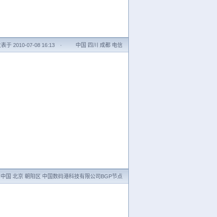
表于 2010-07-08 16:13
·
中国 四川 成都 电信
中国 北京 朝阳区 中国数码港科技有限公司BGP节点