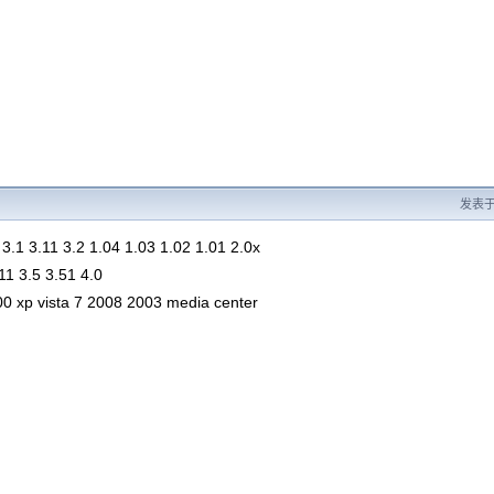
发表于 2
3.1 3.11 3.2 1.04 1.03 1.02 1.01 2.0x
.11 3.5 3.51 4.0
0 xp vista 7 2008 2003 media center