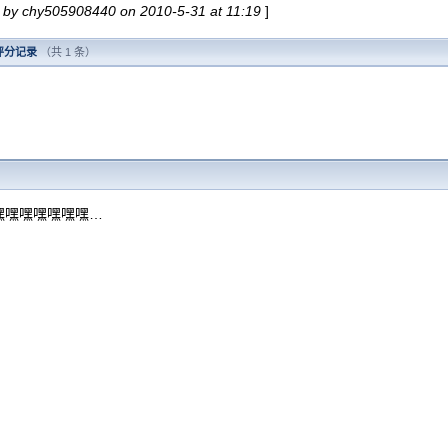
d by chy505908440 on 2010-5-31 at 11:19
]
评分记录
（共 1 条）
嘿嘿嘿嘿嘿嘿嘿…