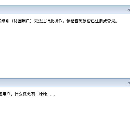
发
的级别〔贫困用户〕无法进行此操作。请检查您是否已注册或登录。
发
贫困用户，什么概念啊，哈哈……