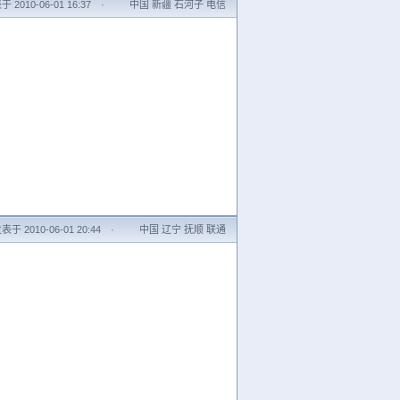
 2010-06-01 16:37
·
中国 新疆 石河子 电信
表于 2010-06-01 20:44
·
中国 辽宁 抚顺 联通