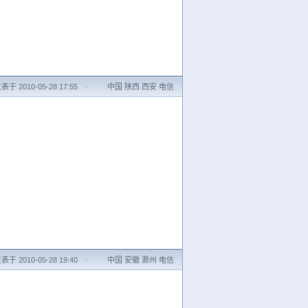
表于 2010-05-28 17:55
·
中国 陕西 西安 电信
表于 2010-05-28 19:40
·
中国 安徽 滁州 电信