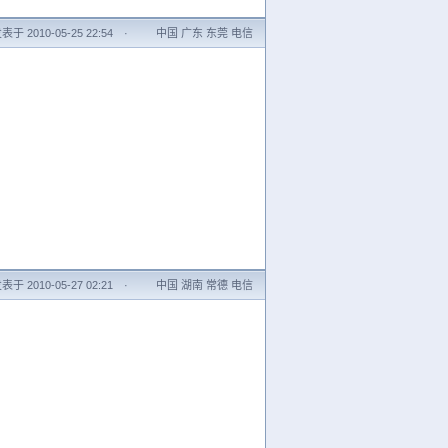
表于 2010-05-25 22:54
·
中国 广东 东莞 电信
表于 2010-05-27 02:21
·
中国 湖南 常德 电信