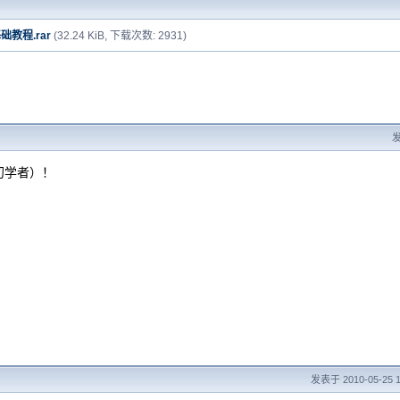
础教程.rar
(32.24 KiB, 下载次数: 2931)
发
初学者）！
发表于 2010-05-25 1