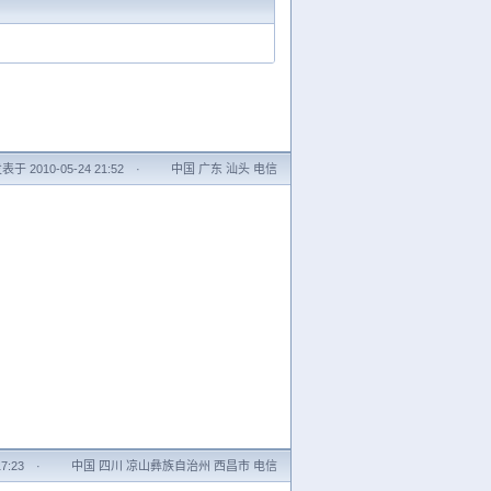
表于 2010-05-24 21:52
·
中国 广东 汕头 电信
7:23
·
中国 四川 凉山彝族自治州 西昌市 电信