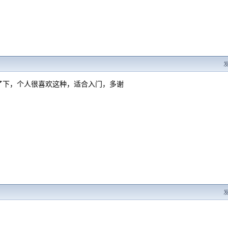
发
了下，个人很喜欢这种，适合入门，多谢
发