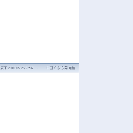
表于 2010-05-25 22:37
·
中国 广东 东莞 电信