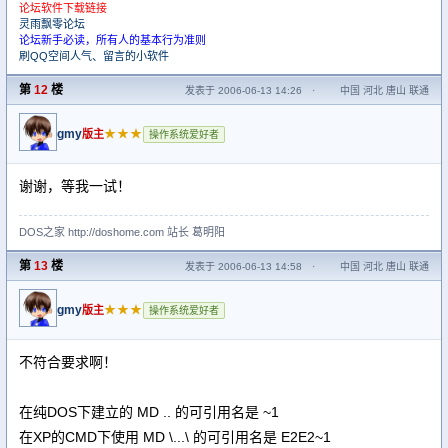
论坛软件下载链接
灵雨飘零论坛
论坛新手必读，所有人的基本行为准则
刷QQ空间人气、留言的小软件
第
12
楼
发表于 2006-06-13 14:26
·
中国 河北 唐山 联通
gmy
★★★
版主
操作系统爱好者
谢谢，等我一试！
DOS之家 http://doshome.com 站长 葛明阳
第
13
楼
发表于 2006-06-13 14:58
·
中国 河北 唐山 联通
gmy
★★★
版主
操作系统爱好者
不符合要求啊！
在纯DOS下建立的 MD .. 的可引用名是 ~1
在XP的CMD下使用 MD \...\ 的可引用名是 E2E2~1