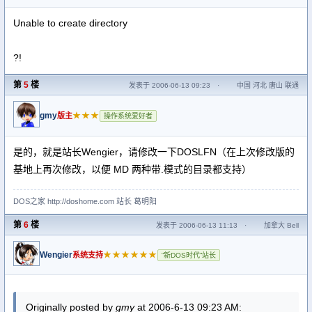
Unable to create directory
?!
第
5
楼
发表于 2006-06-13 09:23
·
中国 河北 唐山 联通
gmy
★★★
版主
操作系统爱好者
是的，就是站长Wengier，请修改一下DOSLFN（在上次修改版的
基地上再次修改，以便 MD 两种带.模式的目录都支持）
DOS之家 http://doshome.com 站长 葛明阳
第
6
楼
发表于 2006-06-13 11:13
·
加拿大 Bell
Wengier
★★★★★★
系统支持
“新DOS时代”站长
Originally posted by
gmy
at 2006-6-13 09:23 AM: