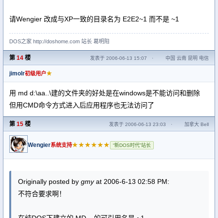
请Wengier 改成与XP一致的目录名为 E2E2~1 而不是 ~1
DOS之家 http://doshome.com 站长 葛明阳
第
14
楼
发表于 2006-06-13 15:07
·
中国 云南 昆明 电信
jimolr
★
初级用户
用 md d:\aa..\建的文件夹的好处是在windows是不能访问和删除
但用CMD命令方式进入后应用程序也无法访问了
第
15
楼
发表于 2006-06-13 23:03
·
加拿大 Bell
Wengier
★★★★★★
系统支持
“新DOS时代”站长
Originally posted by
gmy
at 2006-6-13 02:58 PM:
不符合要求啊！
在纯DOS下建立的 MD .. 的可引用名是 ~1