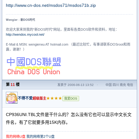
http://www.cn-dos.net/msdos71/msdos71b.zip
Wengier - 新DOS时代
欢迎大家来到我的“新DOS时代”网站，里面有各类DOS软件和资料，地址：
http://wendos.mycool.net/
E-Mail & MSN: wengierwu AT hotmail.com （最近比较忙，有事请联系DOSroot和雨
露，谢谢！）
第
11
楼
发表于 2006-06-13 13:52
·
中国 四川 南充 电信
不得不爱
★★★★
超级版主
我爱DOS
CP936UNI.TBL文件是干什么的？怎么没有它也可以显示中文长文
件名，有了它就要多用15K内存。
我的网络U盘
我的网络第2个U盘