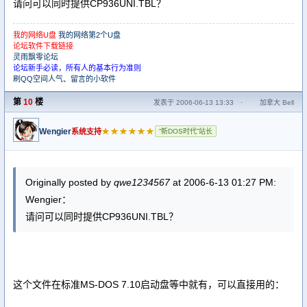
请问可以同时提供CP936UNI.TBL？
我的网络U盘
我的网络第2个U盘
论坛软件下载链接
灵雨飘零论坛
论坛新手必读，所有人的基本行为准则
刷QQ空间人气、留言的小软件
第
10
楼
发表于 2006-06-13 13:33
·
加拿大 Bell
Wengier
★★★★★★
系统支持
“新DOS时代”站长
Originally posted by
qwe1234567
at 2006-6-13 01:27 PM:
Wengier：
请问可以同时提供CP936UNI.TBL？
这个文件在标准MS-DOS 7.10启动盘等中就有，可以直接用的：