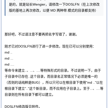
是的，就是站长Wengier，请修改一下DOSLFN（在上次修改
版的基地上再次修改，以便 MD 两种带.模式的目录都支持）
那好吧，不过请注意不要再把名字写错了，谢谢。
刚才已对DOSLFN进行了进一步修改，现在已可以分别使用：
md ..
md ...
md ....
等命令来建立..、...、....等特殊形式的目录。不过说明一下，由于
子目录中已存在..这个目录，而目录名正常情况下必须是唯一的
（否则的话纯粹是BUG），所以只可以在根目录下使用"md .."以在
根目录下建立".."这个新目录，而不应用在子目录上。至于...、....等
目录则在所有目录下都可以建立。
DOSLFN修改版见附件。