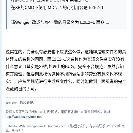
在XP的CMD下使用 MD \...\ 的可引用名是 E2E2~1
请Wengier 改成与XP一致的目录名为 E2E2~1 而� ...
说实在的，完全没有必要也不应该这么做，这纯粹是短文件名的具
体建立的名称的问题，而E2E2~1这名称作为其短文件名实在没有
什么意义（其实是XP的处理上的BUG，完全不合规范；虽然我知
道其原理，但要刻意模仿这种不规范做法则非常没有意义也不现
实），应按照规范进行生成短文件名，同时能做到上面所说的完全
隐藏的目的即可。
Wengier - 新DOS时代
欢迎大家来到我的“新DOS时代”网站，里面有各类DOS软件和资料，地址：
http://wendos.mycool.net/
E-Mail & MSN: wengierwu AT hotmail.com （最近比较忙，有事请联系DOSroot和雨
露，谢谢！）