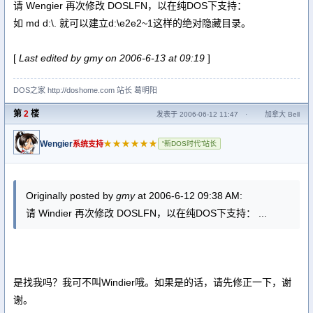
请 Wengier 再次修改 DOSLFN，以在纯DOS下支持：
如 md d:\. 就可以建立d:\e2e2~1这样的绝对隐藏目录。
[
Last edited by gmy on 2006-6-13 at 09:19
]
DOS之家 http://doshome.com 站长 葛明阳
第
2
楼
发表于 2006-06-12 11:47
·
加拿大 Bell
Wengier
★★★★★★
系统支持
“新DOS时代”站长
Originally posted by
gmy
at 2006-6-12 09:38 AM:
请 Windier 再次修改 DOSLFN，以在纯DOS下支持： ...
是找我吗？我可不叫Windier哦。如果是的话，请先修正一下，谢
谢。