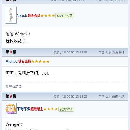
fastslz
★★★★
铂金会员
DOS一根葱
谢谢 Wengier
我也收藏了...
第
8
楼
发表于 2006-06-13 12:51
·
中国 山东 济南 移动
Michael
★★★★★
钻石会员
呵呵，我猜对了吧。:|o|:
简单就是美
第
9
楼
发表于 2006-06-13 13:27
·
中国 四川 南充 电信
不得不爱
★★★★
超级版主
我爱DOS
Wengier：