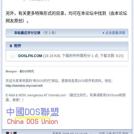
另外，有关更多特殊形式的目录，均可在本论坛中找到（由本论坛
网友原创）。
本帖最近评分记录
（共 2 条）
点击查看详情
附件
DOSLFN.COM
(18.18 KiB, 下载附件所需积分 1 点, 下载次数: 615)
Wengier - 新DOS时代
欢迎大家来到我的“新DOS时代”网站，里面有各类DOS软件和资料，地址：
http://wendos.mycool.net/
E-Mail & MSN: wengierwu AT hotmail.com （最近比较忙，有事请联系DOSroot和雨
露，谢谢！）
第
7
楼
发表于 2006-06-13 11:28
·
中国 上海 松江区 电信