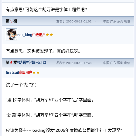
有点意思! 可能这个胡万进是字体工程师吧?
第
5
楼
发表于 2005-08-13 01:02
·
中国 广东 东莞 电信
net_king
★★
中级用户
有点意思。这也被发现了。真的好玩呀。
第
6
楼
“幼圆”字体已可以
发表于 2005-08-18 17:48
·
中国 广东 深圳 电信
firstsail
★★
高级用户
试了一个“胡”字：
“隶书”字体时，“胡万军印”四个字在“古”字里面，
“幼圆”字体时，“胡万军印”四个字在“月”字里面，
----------------------------------------------------------------------------
应该为楼主---loading颁发“2005年度微软公司最佳补丁发现奖”