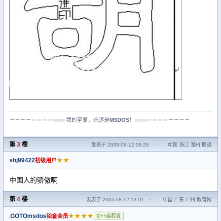
－－－－＝＝＝＝≡≡≡≡ 我的至爱，永远是
MSDOS
！≡≡≡≡＝＝＝＝－－－－
第
3
楼
发表于 2005-08-12 08:28
·
中国 浙江 湖州 联通
shj99422
★★
初级用户
中国人的骄傲啊
第
4
楼
发表于 2005-08-12 13:01
·
中国 广东 广州 教育网
GOTOmsdos
★★★★
铂金会员
C++启程者