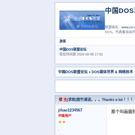
中国DO
联盟域名：
www.cn-d
DOS，代表着自由开
游客
中国DOS联盟论坛
现在时间是 2026-08-08 17:02
中国DOS联盟论坛
»
DOS媒体世界 & 网络技术
楼 主
[求助]斑竹请进。。。Thanks a lot ！！！
jihao1234567
那个叫画面
中级用户
★★