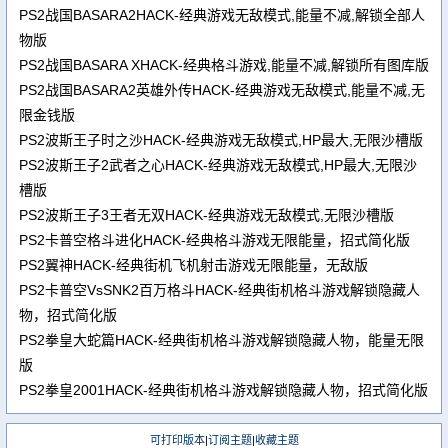
PS2战国BASARA2HACK-经典游戏无敌模式,能量不减,解锁全部人
物版
PS2战国BASARA XHACK-经典格斗游戏,能量不减,解锁所有图库版
PS2战国BASARA2英雄外传HACK-经典游戏无敌模式,能量不减,无
限金钱版
PS2波斯王子时之沙HACK-经典游戏无敌模式,HP最大,无限沙槽版
PS2波斯王子2武者之心HACK-经典游戏无敌模式,HP最大,无限沙
槽版
PS2波斯王子3王者无双HACK-经典游戏无敌模式,无限沙槽版
PS2卡普空格斗进化HACK-经典格斗游戏无限能量，招式简化版
PS2翼神HACK-经典街机飞机射击游戏无限能量，无敌版
PS2卡普空VsSNK2百万格斗HACK-经典街机格斗游戏解锁隐藏人
物，招式简化版
PS2拳皇大蛇篇HACK-经典街机格斗游戏解锁隐藏人物，能量无限
版
PS2拳皇2001HACK-经典街机格斗游戏解锁隐藏人物，招式简化版
可打印版本
|
订阅主题
|
收藏主题