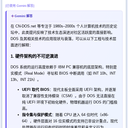
[已使用 Gemini 解答]
Gemini 解答
在 CN-DOS.net 等专注于 1980s–2000s 个人计算机技术的历史论
坛中，此类提问反映了技术生态演进对社区活跃度的直接影响。
DOS 及其相关技术的应用现状与衰落，可以从以下工程与技术层
面进行解释：
1. 硬件架构的不可逆演进
DOS 系统的运行高度依赖于 IBM PC 兼容机的底层架构，特别是
实模式（Real Mode）寻址和 BIOS 中断调用（如 INT 10h、INT
13h、INT 21h）。
UEFI 取代 BIOS
：现代主板全面采用 UEFI 架构，并逐渐
取消了兼容性支持模块（CSM）。由于 DOS 无法直接在
纯 UEFI 环境下初始化硬件，物理机器运行 DOS 的门槛极
高。
指令集与保护模式
：随着 CPU 进入 64 位时代（x86-
64），硬件层面对 16 位实模式的支持已非设计重点，现代
处理器在运行旧有代码时的时序差异和未定义行为