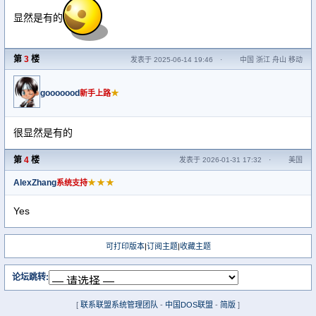
显然是有的
第
3
楼
发表于 2025-06-14 19:46
·
中国 浙江 舟山 移动
gooooood
★
新手上路
很显然是有的
第
4
楼
发表于 2026-01-31 17:32
·
美国
AlexZhang
★★★
系统支持
Yes
可打印版本
|
订阅主题
|
收藏主题
论坛跳转:
[
联系联盟系统管理团队
-
中国DOS联盟
-
简版
]