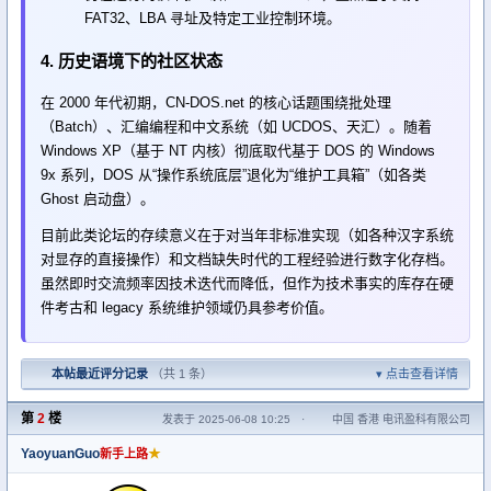
FAT32、LBA 寻址及特定工业控制环境。
4. 历史语境下的社区状态
在 2000 年代初期，CN-DOS.net 的核心话题围绕批处理
（Batch）、汇编编程和中文系统（如 UCDOS、天汇）。随着
Windows XP（基于 NT 内核）彻底取代基于 DOS 的 Windows
9x 系列，DOS 从“操作系统底层”退化为“维护工具箱”（如各类
Ghost 启动盘）。
目前此类论坛的存续意义在于对当年非标准实现（如各种汉字系统
对显存的直接操作）和文档缺失时代的工程经验进行数字化存档。
虽然即时交流频率因技术迭代而降低，但作为技术事实的库存在硬
件考古和 legacy 系统维护领域仍具参考价值。
本帖最近评分记录
（共 1 条）
点击查看详情
第
2
楼
发表于 2025-06-08 10:25
·
中国 香港 电讯盈科有限公司
YaoyuanGuo
★
新手上路