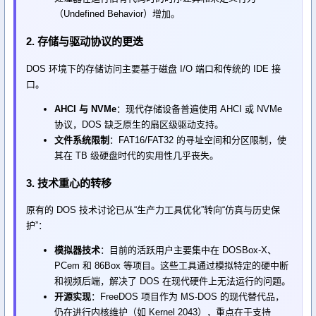
（Undefined Behavior）增加。
2. 存储与驱动协议的更迭
DOS 环境下的存储访问主要基于磁盘 I/O 端口和传统的 IDE 接
口。
AHCI 与 NVMe
：现代存储设备普遍使用 AHCI 或 NVMe
协议，DOS 缺乏原生的扇区级驱动支持。
文件系统限制
：FAT16/FAT32 的寻址空间和分区限制，使
其在 TB 级硬盘时代的实用性几乎丧失。
3. 技术重心的转移
原有的 DOS 技术讨论已从“生产力工具优化”转向“仿真与历史保
护”：
模拟器技术
：目前的活跃用户主要集中在 DOSBox-X、
PCem 和 86Box 等项目。这些工具通过模拟特定的硬中断
和视频后端，解决了 DOS 在现代硬件上无法运行的问题。
开源实现
：FreeDOS 项目作为 MS-DOS 的现代替代品，
仍在进行内核维护（如 Kernel 2043），重点在于支持