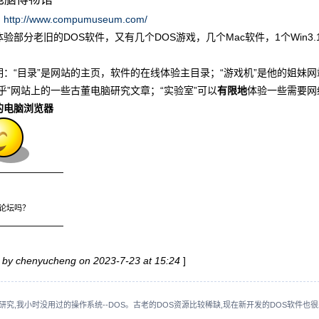
：
http://www.compumuseum.com/
验部分老旧的DOS软件，又有几个DOS游戏，几个Mac软件，1个Win3.1
：“目录”是网站的主页，软件的在线体验主目录；“游戏机”是他的姐妹网
乎”网站上的一些古董电脑研究文章；“实验室”可以
有限地
体验一些需要网
的电脑浏览器
———————
论坛吗？
———————
d by chenyucheng on 2023-7-23 at 15:24
]
究,我小时没用过的操作系统--DOS。古老的DOS资源比较稀缺,现在新开发的DOS软件也很