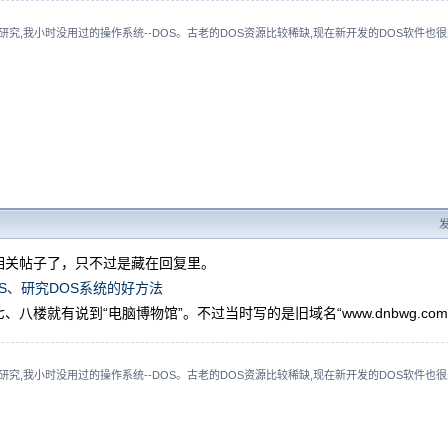
究,我小时没用过的操作系统--DOS。古老的DOS资源比较稀缺,现在新开发的DOS软件也很
发
相关帖子了，只不过是藏在回复里。
S、研究DOS系统的好方法
、八楼就有说到“电脑博物馆”。不过当时写的是旧域名“www.dnbwg.com
究,我小时没用过的操作系统--DOS。古老的DOS资源比较稀缺,现在新开发的DOS软件也很