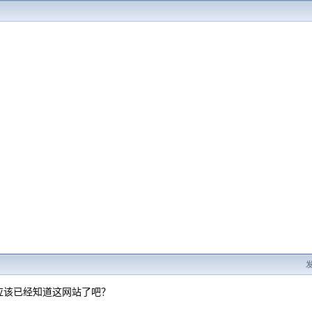
发
应该已经知道这网站了吧？