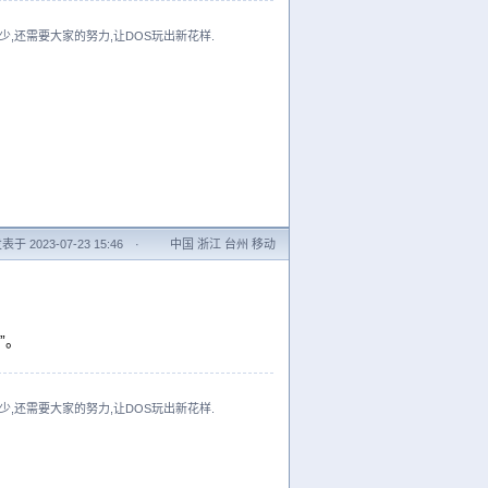
少,还需要大家的努力,让DOS玩出新花样.
表于 2023-07-23 15:46
·
中国 浙江 台州 移动
”。
少,还需要大家的努力,让DOS玩出新花样.