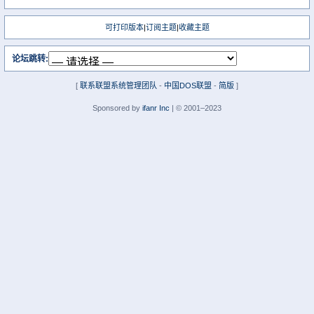
可打印版本
|
订阅主题
|
收藏主题
论坛跳转:
[
联系联盟系统管理团队
-
中国DOS联盟
-
简版
]
Sponsored by
ifanr Inc
| © 2001–2023