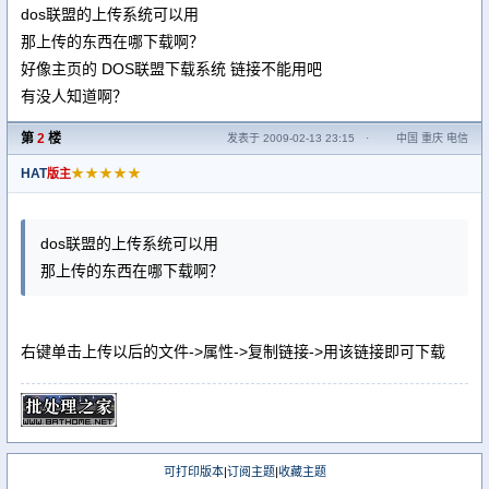
dos联盟的上传系统可以用
那上传的东西在哪下载啊？
好像主页的 DOS联盟下载系统 链接不能用吧
有没人知道啊？
第
2
楼
发表于 2009-02-13 23:15
·
中国 重庆 电信
HAT
★★★★★
版主
dos联盟的上传系统可以用
那上传的东西在哪下载啊？
右键单击上传以后的文件->属性->复制链接->用该链接即可下载
可打印版本
|
订阅主题
|
收藏主题