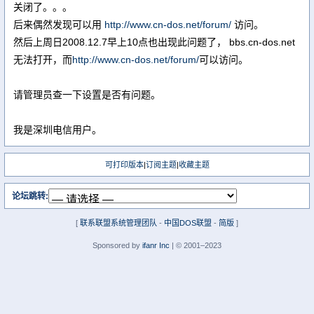
关闭了。。。
后来偶然发现可以用
http://www.cn-dos.net/forum/
访问。
然后上周日2008.12.7早上10点也出现此问题了， bbs.cn-dos.net
无法打开，而
http://www.cn-dos.net/forum/
可以访问。
请管理员查一下设置是否有问题。
我是深圳电信用户。
可打印版本
|
订阅主题
|
收藏主题
论坛跳转:
[
联系联盟系统管理团队
-
中国DOS联盟
-
简版
]
Sponsored by
ifanr Inc
| © 2001–2023