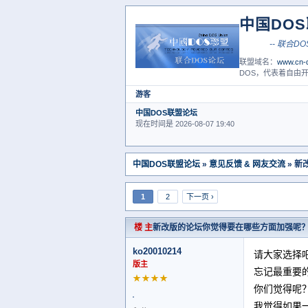
中国DO
联盟域名：
www.cn-d
DOS，代表着自由开
游客
中国DOS联盟论坛
现在时间是 2026-08-07 19:40
中国DOS联盟论坛
»
意见反馈 & 网友交流
» 
1
2
下一页 ›
楼 主
新改版的论坛你觉得要在哪些方面加强呢
ko20010214
请大家选择
版主
忘记最重要
★★★★
你们觉得呢
我觉得如果