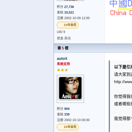
积分
27,736
发帖
10,521
注册 2002-10-09 12:00
23年会员
UID 9
状态
离线
第
5
楼
autoit
系统支持
以下是引
★★★
请大家到
http://w
你觉得我
或者哪些
积分
904
发帖
339
我觉得那
注册 2002-10-10 00:00
23年会员