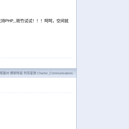
支持PHP,,,斑竹试试！！！呵呵，空间就
基州 费耶特县 列克星敦 Charter_Communications