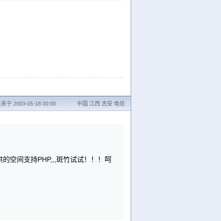
表于 2003-05-18 00:00
·
中国 江西 吉安 电信
供的空间支持PHP,,,斑竹试试！！！呵