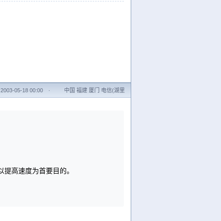
003-05-18 00:00
·
中国 福建 厦门 电信(湖里
以提高速度为首要目的。