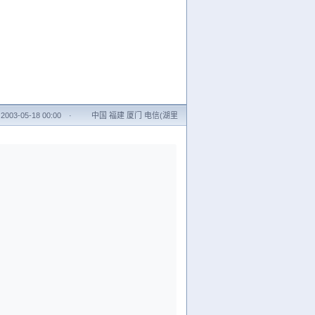
003-05-18 00:00
·
中国 福建 厦门 电信(湖里