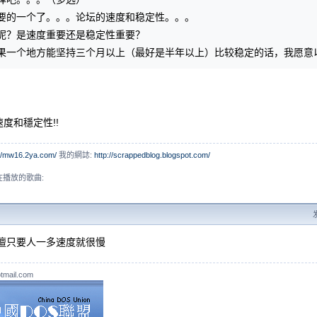
要的一个了。。。论坛的速度和稳定性。。。
呢？是速度重要还是稳定性重要？
果一个地方能坚持三个月以上（最好是半年以上）比较稳定的话，我愿意
度和穩定性!!
://mw16.2ya.com/
我的網誌:
http://scrappedblog.blogspot.com/
正在播放的歌曲:
論壇只要人一多速度就很慢
tmail.com