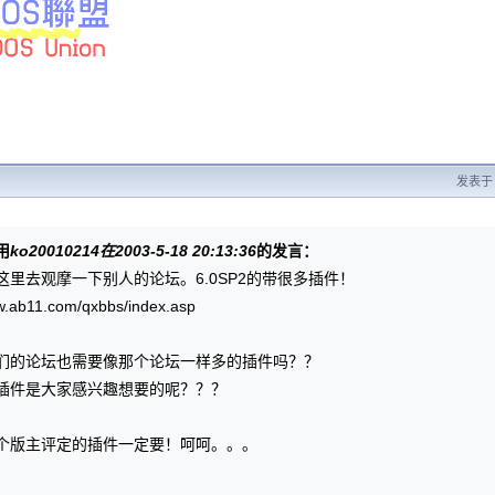
发表于 2
用
ko20010214在2003-5-18 20:13:36
的发言：
这里去观摩一下别人的论坛。6.0SP2的带很多插件！
ww.ab11.com/qxbbs/index.asp
们的论坛也需要像那个论坛一样多的插件吗？？
插件是大家感兴趣想要的呢？？？
个版主评定的插件一定要！呵呵。。。