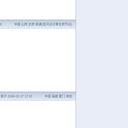
19
·
中国 山西 太原 联通(蓝汛云计算太原节点)
表于 2006-02-27 17:02
·
中国 福建 厦门 电信