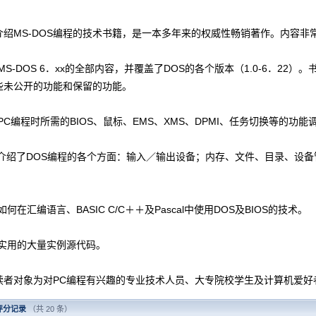
MS-DOS编程的技术书籍，是一本多年来的权威性畅销著作。内容非常
-DOS 6．xx的全部内容，并覆盖了DOS的各个版本（1.0-6．22）
些未公开的功能和保留的功能。
编程时所需的BIOS、鼠标、EMS、XMS、DPMI、任务切换等的功能
绍了DOS编程的各个方面：输入／输出设备；内存、文件、目录、设备管
在汇编语言、BASIC C/C＋＋及Pascal中使用DOS及BIOS的技术。
用的大量实例源代码。
对象为对PC编程有兴趣的专业技术人员、大专院校学生及计算机爱好
评分记录
（共 20 条）