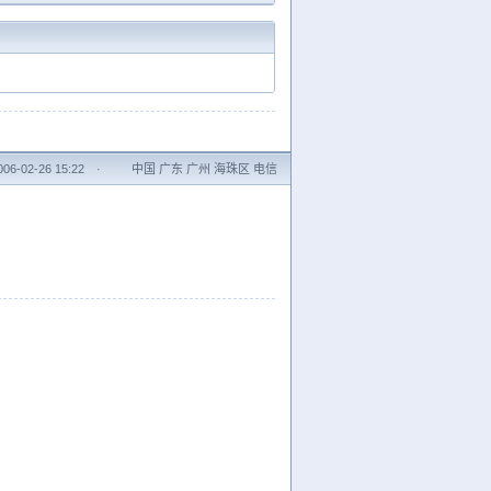
6-02-26 15:22
·
中国 广东 广州 海珠区 电信