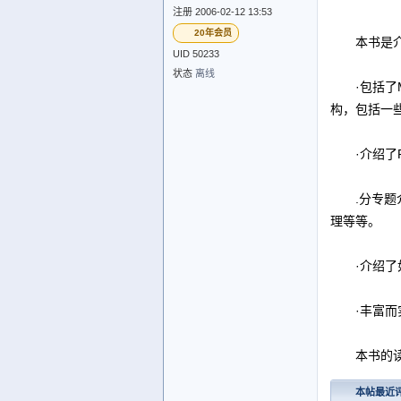
注册 2006-02-12 13:53
20年会员
本书是介绍
UID 50233
状态
离线
·包括了MS
构，包括一
·介绍了PC
.分专题介
理等等。
·介绍了如何
·丰富而实
本书的读者
本帖最近