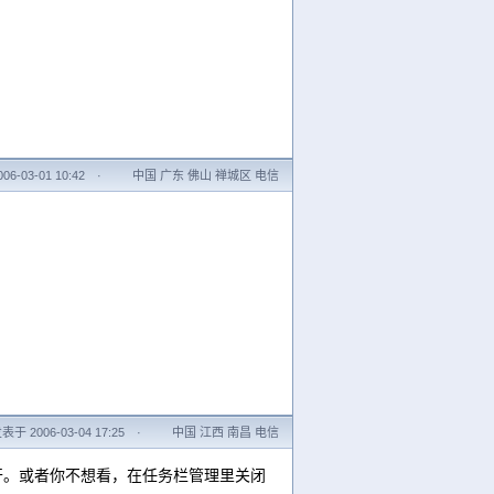
6-03-01 10:42
·
中国 广东 佛山 禅城区 电信
表于 2006-03-04 17:25
·
中国 江西 南昌 电信
打开。或者你不想看，在任务栏管理里关闭