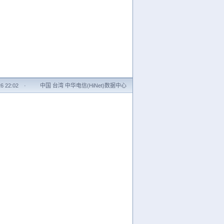
6 22:02
·
中国 台湾 中华电信(HiNet)数据中心