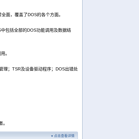
全面，覆盖了DOS的各个方面。
。书中包括全部的DOS功能调用及数据结
调用。
理；TSR及设备驱动程序；DOS出错处
者。
点击查看详情