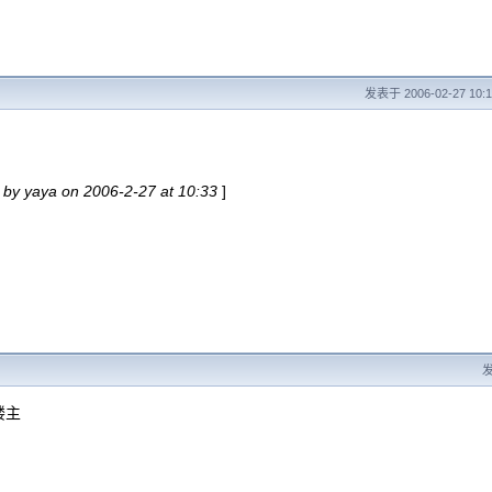
发表于 2006-02-27 10:
！
 by yaya on 2006-2-27 at 10:33
]
发
楼主