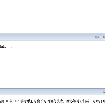
发表于 200
收藏。。。
发
击到 16章 DOS参考手册时会长时间没有反应，耐心等待它加载，可以