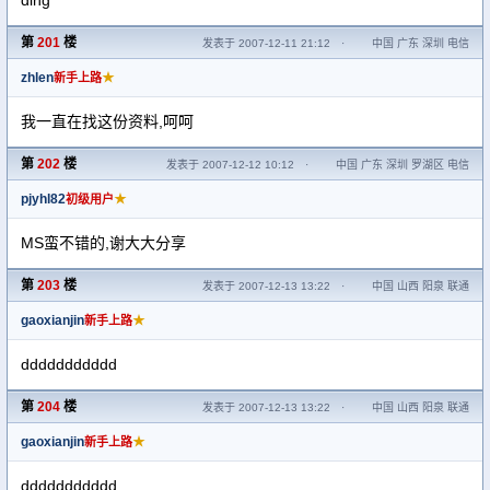
ding
第
201
楼
发表于 2007-12-11 21:12
·
中国 广东 深圳 电信
zhlen
★
新手上路
我一直在找这份资料,呵呵
第
202
楼
发表于 2007-12-12 10:12
·
中国 广东 深圳 罗湖区 电信
pjyhl82
★
初级用户
MS蛮不错的,谢大大分享
第
203
楼
发表于 2007-12-13 13:22
·
中国 山西 阳泉 联通
gaoxianjin
★
新手上路
ddddddddddd
第
204
楼
发表于 2007-12-13 13:22
·
中国 山西 阳泉 联通
gaoxianjin
★
新手上路
ddddddddddd