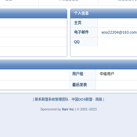
个人信息
主页
电子邮件
wsx22204@163.com
QQ
用户组
中级用户
最后发表
[
联系联盟系统管理团队
-
中国DOS联盟
-
简版
]
Sponsored by
ifanr Inc
| © 2001–2023