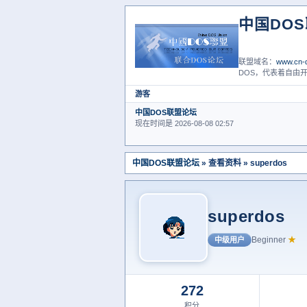
中国DO
联盟域名：
www.cn-d
DOS，代表着自由开
游客
中国DOS联盟论坛
现在时间是 2026-08-08 02:57
中国DOS联盟论坛
» 查看资料 » superdos
superdos
Beginner
★
中级用户
272
积分