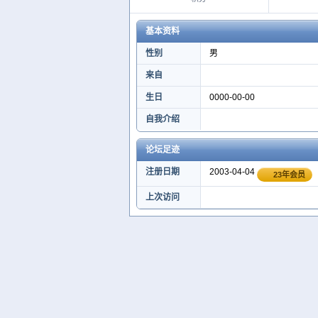
基本资料
性别
男
来自
生日
0000-00-00
自我介绍
论坛足迹
注册日期
2003-04-04
23年会员
上次访问