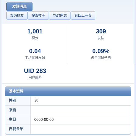
发短消息
加为好友
搜索帖子
TA的网志
返回上一页
1,001
309
积分
发帖
0.04
0.09%
平均每日发帖
占全部帖子的
UID 283
用户编号
基本资料
性别
男
来自
生日
0000-00-00
自我介绍