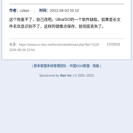
作者：
cztian
|
时间：
2022-08-03 20:10
这个恢复不了，自己改吧。UltraISO的一个软件缺陷，如果是长文
件名信息识别不了，这样的镜像点保存，就彻底丢失了。
来源：https://www.cn-dos.net/forum/viewthread.php?tid=71116 · 打印时间
2026-08-06 23:54
[
联系联盟系统管理团队
-
中国DOS联盟
-
简版
]
Sponsored by
ifanr Inc
| © 2001–2023