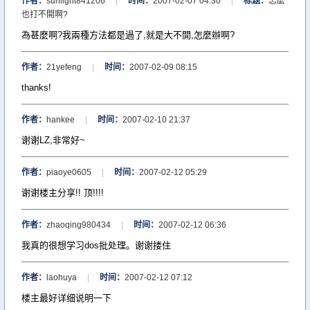
作者：
sunlight841206
|
时间：
2007-02-07 04:30
|
标题：
怎麼
也打不開啊?
為甚麼啊?我兩種方法都是過了,就是大不開,怎麼辦啊?
作者：
21yefeng
|
时间：
2007-02-09 08:15
thanks!
作者：
hankee
|
时间：
2007-02-10 21:37
谢谢LZ,非常好~
作者：
piaoye0605
|
时间：
2007-02-12 05:29
谢谢楼主分享!! 顶!!!!
作者：
zhaoqing980434
|
时间：
2007-02-12 06:36
我真的很想学习dos批处理。谢谢搂住
作者：
laohuya
|
时间：
2007-02-12 07:12
楼主最好详细说明一下