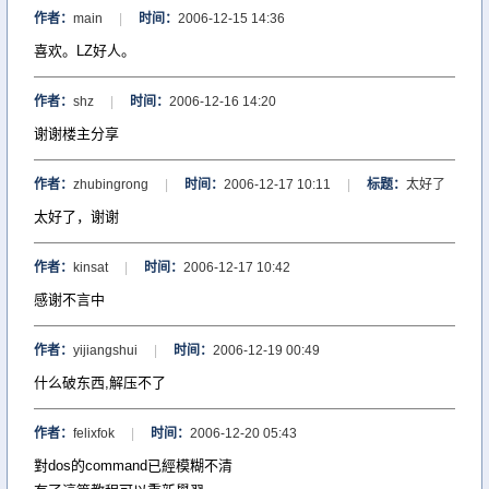
作者：
main
|
时间：
2006-12-15 14:36
喜欢。LZ好人。
作者：
shz
|
时间：
2006-12-16 14:20
谢谢楼主分享
作者：
zhubingrong
|
时间：
2006-12-17 10:11
|
标题：
太好了
太好了，谢谢
作者：
kinsat
|
时间：
2006-12-17 10:42
感谢不言中
作者：
yijiangshui
|
时间：
2006-12-19 00:49
什么破东西,解压不了
作者：
felixfok
|
时间：
2006-12-20 05:43
對dos的command已經模糊不清