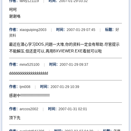
作者：
fanly121119
|
时间：
2007-01-29 03:32
呵呵
谢谢咯
作者：
xiaoguiping2003
|
时间：
2007-01-29 07:45
|
标题：
好
资料
最近在潜心学习DOS,问题一大堆,你的资料一定会有帮助.尽管提示
不能解压,但还是可以,再用BXVIEWER.EXE看就可以啦
作者：
mmx525100
|
时间：
2007-01-29 09:37
ddddddddddddddddddd
作者：
ljm008
|
时间：
2007-01-29 10:39
感谢中!!!!!!!!!!!!!!!!!!!!!!!!!
作者：
arccos2002
|
时间：
2007-01-31 02:01
顶下先