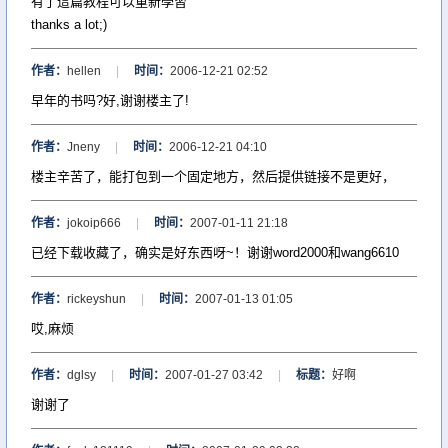
有了這篇教程可以重新學習
thanks a lot;)
作者：
hellen
|
时间：
2006-12-21 02:52
早年的书吗?好,谢谢楼主了!
作者：
Jneny
|
时间：
2006-12-21 04:10
楼主辛苦了，能打包到一个固定地方，然后提供链接不是更好，
作者：
jokoip666
|
时间：
2007-01-11 21:18
已经下载收藏了，确实是好东西呀~！谢谢word2000和wang6610
作者：
rickeyshun
|
时间：
2007-01-13 01:05
哎,麻烦
作者：
dglsy
|
时间：
2007-01-27 03:42
|
标题：
好啊
谢谢了