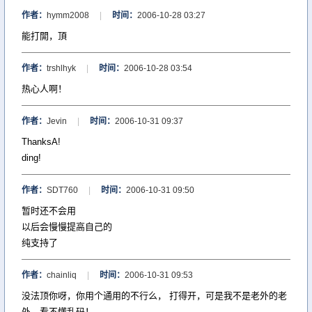
作者：
hymm2008
|
时间：
2006-10-28 03:27
能打開，頂
作者：
trshlhyk
|
时间：
2006-10-28 03:54
热心人啊！
作者：
Jevin
|
时间：
2006-10-31 09:37
ThanksA!
ding!
作者：
SDT760
|
时间：
2006-10-31 09:50
暂时还不会用
以后会慢慢提高自己的
纯支持了
作者：
chainliq
|
时间：
2006-10-31 09:53
没法顶你呀，你用个通用的不行么， 打得开，可是我不是老外的老
外，看不懂乱码！