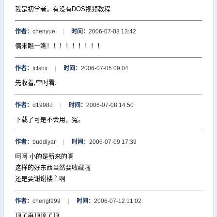
我是初学者。有没有DOS视频教程
作者：
chenyue
|
时间：
2006-07-03 13:42
偶来瞧一瞧！！！！！！！！！
作者：
tclshx
|
时间：
2006-07-05 09:04
先收着,空时看.
作者：
d1998o
|
时间：
2006-07-08 14:50
下载了可是不会用，冤。
作者：
buddiyar
|
时间：
2006-07-09 17:39
呵呵 小的是新来的啊
这样的好东西当然要收藏啦
还是要谢谢楼主啊
作者：
chengf999
|
时间：
2006-07-12 11:02
顶了再顶顶了顶