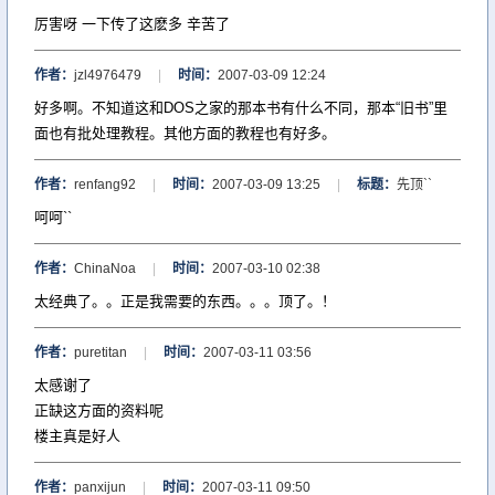
厉害呀 一下传了这麽多 辛苦了
作者：
jzl4976479
|
时间：
2007-03-09 12:24
好多啊。不知道这和DOS之家的那本书有什么不同，那本“旧书”里
面也有批处理教程。其他方面的教程也有好多。
作者：
renfang92
|
时间：
2007-03-09 13:25
|
标题：
先顶``
呵呵``
作者：
ChinaNoa
|
时间：
2007-03-10 02:38
太经典了。。正是我需要的东西。。。顶了。！
作者：
puretitan
|
时间：
2007-03-11 03:56
太感谢了
正缺这方面的资料呢
楼主真是好人
作者：
panxijun
|
时间：
2007-03-11 09:50