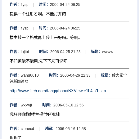
作者：
flysp
|
时间：
2006-04-24 06:25
提供一个注册名啊。不能打开的
作者：
flysp
|
时间：
2006-04-24 06:25
楼主转一个格式再上传上来好吗。等啊。
作者：
lujibi
|
时间：
2006-04-25 21:23
|
标题：
wwww
不知道能不能用,先下下来再说吧
作者：
wang6610
|
时间：
2006-04-26 22:33
|
标题：
给大家个
锌版阅读器
http://www.fileh.com/fangq/boox/BXViewer1b4_Zh.zip
作者：
wxxwjl
|
时间：
2006-05-10 12:56
我狂顶!谢谢楼主提供好资料!
作者：
clonecd
|
时间：
2006-05-16 12:58
谢谢了