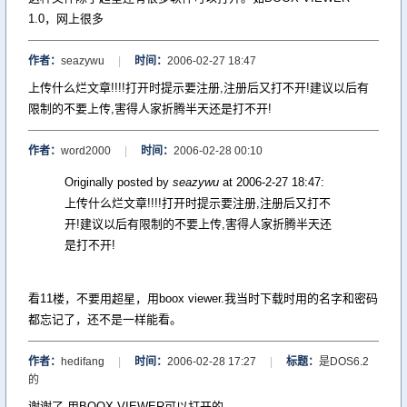
1.0，网上很多
作者：
seazywu
|
时间：
2006-02-27 18:47
上传什么烂文章!!!!打开时提示要注册,注册后又打不开!建议以后有
限制的不要上传,害得人家折腾半天还是打不开!
作者：
word2000
|
时间：
2006-02-28 00:10
Originally posted by
seazywu
at 2006-2-27 18:47:
上传什么烂文章!!!!打开时提示要注册,注册后又打不
开!建议以后有限制的不要上传,害得人家折腾半天还
是打不开!
看11楼，不要用超星，用boox viewer.我当时下载时用的名字和密码
都忘记了，还不是一样能看。
作者：
hedifang
|
时间：
2006-02-28 17:27
|
标题：
是DOS6.2
的
谢谢了.用BOOX VIEWER可以打开的.