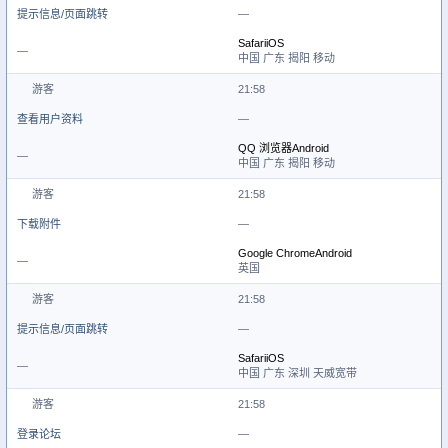
提示信息/页面跳转
—
Safari
iOS
—
中国 广东 揭阳 移动
游客
21:58
查看用户资料
—
QQ 浏览器
Android
—
中国 广东 揭阳 移动
游客
21:58
下载附件
—
Google Chrome
Android
—
英国
游客
21:58
提示信息/页面跳转
—
Safari
iOS
—
中国 广东 深圳 天威宽带
游客
21:58
登录论坛
—