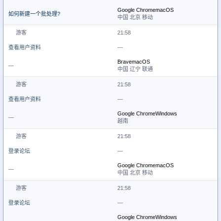
Google Chrome
macOS
如何新建一个批处理?
中国 北京 移动
游客
21:58
查看用户资料
—
Brave
macOS
—
中国 辽宁 联通
游客
21:58
查看用户资料
—
Google Chrome
Windows
—
越南
游客
21:58
登录论坛
—
Google Chrome
macOS
—
中国 北京 移动
游客
21:58
登录论坛
—
Google Chrome
Windows