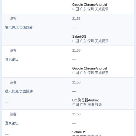
Google Chrome
Android
—
中国 广东 深圳 天威宽带
游客
21:58
提示信息/页面跳转
—
Safari
iOS
—
中国 广东 深圳 天威视讯
游客
21:58
登录论坛
—
Google Chrome
Android
—
中国 广东 深圳 天威视讯
游客
21:58
提示信息/页面跳转
—
UC 浏览器
Android
—
中国 广东 揭阳 移动
游客
21:58
登录论坛
—
Safari
iOS
—