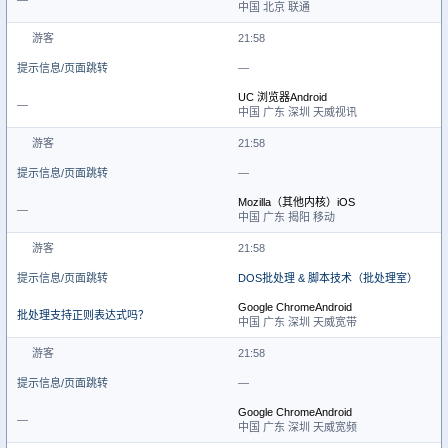
—
中国 北京 联通
游客
21:58
提示信息/页面跳转
—
UC 浏览器
Android
—
中国 广东 深圳 天威视讯
游客
21:58
提示信息/页面跳转
—
Mozilla（其他内核）
iOS
—
中国 广东 揭阳 移动
游客
21:58
提示信息/页面跳转
DOS批处理 & 脚本技术（批处理室）
Google Chrome
Android
批处理支持正则表达式吗？
中国 广东 深圳 天威宽带
游客
21:58
提示信息/页面跳转
—
Google Chrome
Android
—
中国 广东 深圳 天威宽频