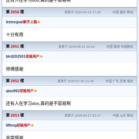
还有人在学习dos,真的是不容易啊
第
2650
楼
发表于 2025-05-10 17:29
·
中国 重庆 移动
letmegoal
★
新手上路
十分有用
第
2651
楼
发表于 2025-05-21 20:24
·
中国 陕西 中国移动
bird202501
★
初级用户
师傅感谢
第
2652
楼
发表于 2025-07-30 11:46
·
中国 广东 东莞 电信
qiao982
★
初级用户
还有人在学习dos,真的是不容易啊
第
2653
楼
发表于 2026-03-27 22:17
·
中国 山东 移动
liffeng
★
初级用户
非常感谢