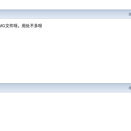
发
MG文件呀。用处不多呀
发