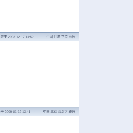
表于 2008-12-17 14:52
·
中国 甘肃 平凉 电信
 2009-01-12 13:41
·
中国 北京 海淀区 联通