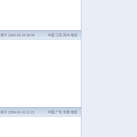
表于 2009-03-18 08:34
·
中国 江苏 苏州 电信
表于 2009-04-15 12:21
·
中国 广东 东莞 电信