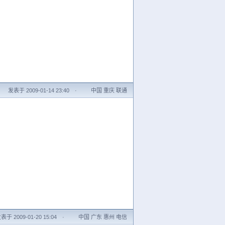
发表于 2009-01-14 23:40
·
中国 重庆 联通
表于 2009-01-20 15:04
·
中国 广东 惠州 电信