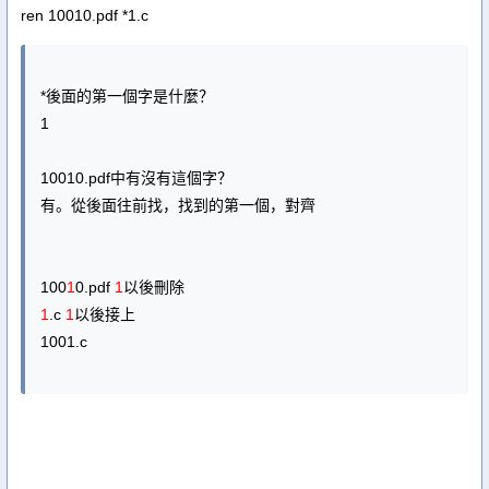
ren 10010.pdf *1.c
*後面的第一個字是什麼？
1
10010.pdf中有沒有這個字？
有。從後面往前找，找到的第一個，對齊
100
1
0.pdf
1
以後刪除
1
.c
1
以後接上
1001.c