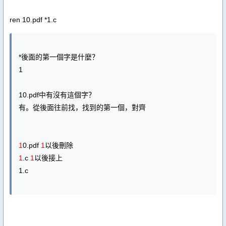
ren 10.pdf *1.c
*後面的第一個字是什麼？
1
10.pdf中有沒有這個字？
有。從後面往前找，找到的第一個，對齊
1
0.pdf
1
以後刪除
1
.c
1
以後接上
1.c