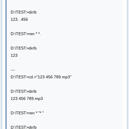
D:\TEST>dir/b
123...456
D:\TEST>ren * *.
D:\TEST>dir/b
123
---
D:\TEST>cd.>"123 456 789.mp3"
D:\TEST>dir/b
123 456 789.mp3
D:\TEST>ren * "* "
D:\TEST>dir/b