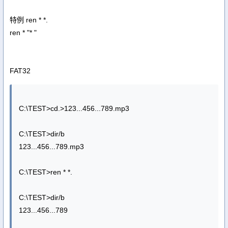
特例 ren * *.
ren * "* "
FAT32
C:\TEST>cd.>123...456...789.mp3
C:\TEST>dir/b
123...456...789.mp3
C:\TEST>ren * *.
C:\TEST>dir/b
123...456...789