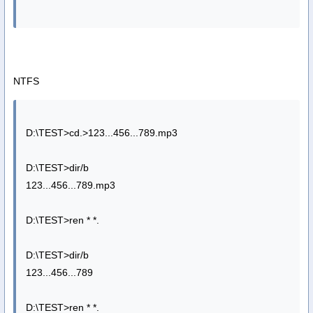
NTFS
D:\TEST>cd.>123...456...789.mp3
D:\TEST>dir/b
123...456...789.mp3
D:\TEST>ren * *.
D:\TEST>dir/b
123...456...789
D:\TEST>ren * *.