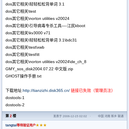
dos其它相关\轻轻松松背单词 3.1
dos其它相关\test
dos其它相关\norton utilities v20024
dos其它相关\引导病毒专杀工具—-江民kboot
dos其它相关\kv3000 v71
dos其它相关\轻轻松松背单词 3.1\bdc31
dos其它相关\test\xwb
dos其它相关\test\tt
dos其它相关\norton utilities v20024\de_ch_8
GMY_sos_disk2004.07.22 中文版.zip
GHOST操作手册.txt
下载地址:
http://tianzizhi.disk365.cn/
链接已失效（管理员注）
dostools-1
dostools-2
第
2
楼
发表于 2006-12-15 02:02
·
中国 河南 新乡 联通
tangtai
★★★
等待验证用户