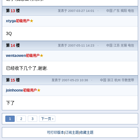
第
13
楼
发表于 2007-03-27 14:01
·
中国 广东 揭阳 电信
xtyga
★
初级用户
3Q
第
14
楼
发表于 2007-05-11 14:23
·
中国 江苏 无锡 电信
wentaowen
★
初级用户
已经收下几个了,谢谢.
第
15
楼
发表于 2007-05-23 10:36
·
中国 浙江 杭州 华数宽带
joinhoone
★
初级用户
下了
1
2
3
下一页 ›
可打印版本
|
订阅主题
|
收藏主题