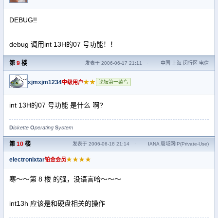
DEBUG!!
debug 调用int 13H的07 号功能！！
第
9
楼
发表于 2006-06-17 21:11
·
中国 上海 闵行区 电信
xjmxjm1234
★★
中级用户
论坛第一菜鸟
int 13H的07 号功能 是什么 啊?
D
iskette
O
perating
S
ystem
第
10
楼
发表于 2006-06-18 21:14
·
IANA 局域网IP(Private-Use)
electronixtar
★★★★
铂金会员
寒～～第 8 楼 的强，没语言哈～～～
int13h 应该是和硬盘相关的操作