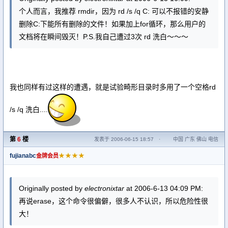
个人而言，我推荐 rmdir，因为 rd /s /q C: 可以不报错的安静
删除C:下能所有删除的文件！如果加上for循环，那么用户的
文档将在瞬间毁灭！P.S.我自己遭过3次 rd 洗白～～～
我也同样有过这样的遭遇，就是试验畸形目录时多用了一个空格rd
/s /q 洗白....
第
6
楼
发表于 2006-06-15 18:57
·
中国 广东 佛山 电信
fujianabc
★★★★
金牌会员
Originally posted by
electronixtar
at 2006-6-13 04:09 PM:
再说erase，这个命令很偏僻，很多人不认识，所以危险性很
大！