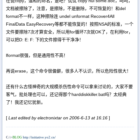
在说copy，温和的命名，是吧？试试 copy nul some.doc，呵呵，
文档被擦除了，注意，是擦除，不是删除，不可恢复的！和del
format不一样，这种擦除连 undel unformat Recover4All
FinalData EasyRecovery等都不能恢复的！按照NSA的标准，一个
文件要擦除7次才算安全，所以用for循环7次就OK了，在利用for，
可以把D: E: F: 下的文件擦得干干净净！
lformat很强，但是通用性不高！
再说erase，这个命令很偏僻，很多人不认识，所以危险性很大！
还有什么古怪神奇的大规模杀伤性命令可以拿来讨论的，大家不要
客气，批处理也可以，还记得那个harddiskkiller.bat吗？太经典
了！我还记忆犹新。
[
Last edited by electronixtar on 2006-6-13 at 16:16
]
C:\>
BLOG
http://initiative.yo2.cn/