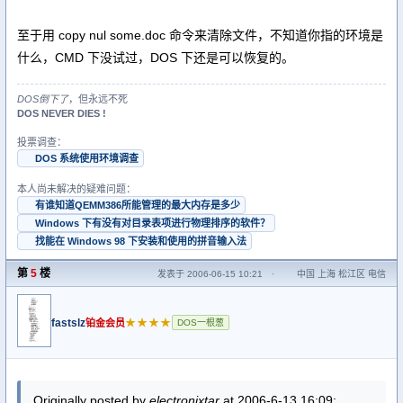
至于用 copy nul some.doc 命令来清除文件，不知道你指的环境是
什么，CMD 下没试过，DOS 下还是可以恢复的。
DOS倒下了
，但永远不死
DOS NEVER DIES !
投票调查：
DOS 系统使用环境调查
本人尚未解决的疑难问题：
有谁知道QEMM386所能管理的最大内存是多少
Windows 下有没有对目录表项进行物理排序的软件？
找能在 Windows 98 下安装和使用的拼音输入法
第
5
楼
发表于 2006-06-15 10:21
·
中国 上海 松江区 电信
fastslz
★★★★
铂金会员
DOS一根葱
Originally posted by
electronixtar
at 2006-6-13 16:09: