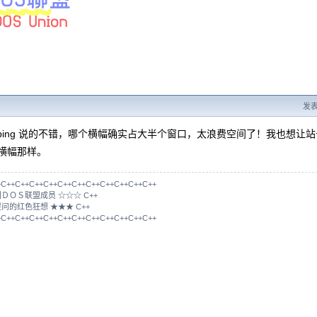
发表于
imbing 说的不错，哪个横幅确实占大半个窗口，太浪费空间了！我也想让站
的横幅那样。
+C++C++C++C++C++C++C++C++C++C++C++
国ＤＯＳ联盟成员 ☆☆☆ C++
提问的红色狂想 ★★★ C++
+C++C++C++C++C++C++C++C++C++C++C++