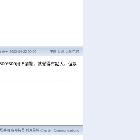
发表于 2003-04-22 00:00
·
中国 台湾 远传电信
800*600用IE瀏覽，就覺得有點大，但是
基州 费耶特县 列克星敦 Charter_Communications