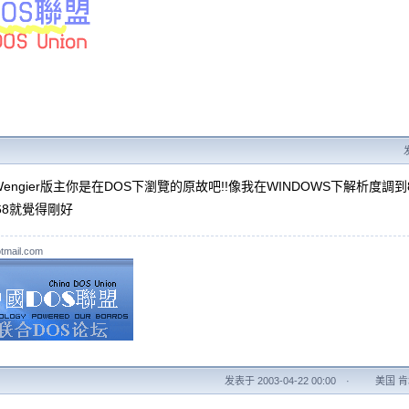
engier版主你是在DOS下瀏覽的原故吧!!像我在WINDOWS下解析度調到
768就覺得剛好
tmail.com
发表于 2003-04-22 00:00
·
美国 肯塔