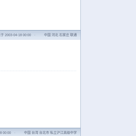
 2003-04-18 00:00
·
中国 河北 石家庄 联通
 00:00
·
中国 台湾 台北市 私立沪江高级中学