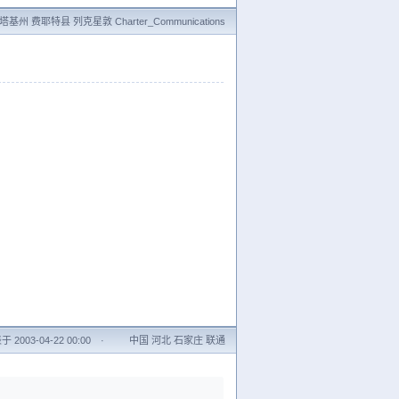
基州 费耶特县 列克星敦 Charter_Communications
 2003-04-22 00:00
·
中国 河北 石家庄 联通