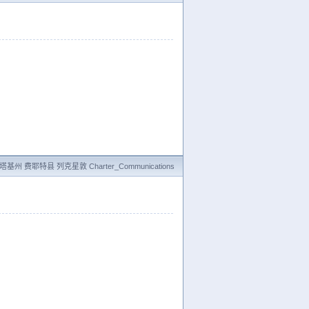
基州 费耶特县 列克星敦 Charter_Communications