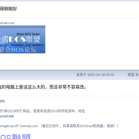
覺得剛剛好
tmail.com
发表于 2003-04-18 00:00
·
美国 肯塔
我的电脑上是没这么大的，而且非常不容易改。
S时代
的“新DOS时代”网站，里面有各类DOS软件和资料，地址：
ycool.net/
N: wengierwu AT hotmail.com （最近比较忙，有事请联系DOSroot和雨露，谢谢！）