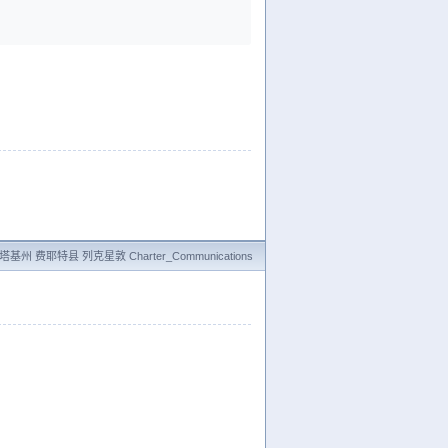
基州 费耶特县 列克星敦 Charter_Communications