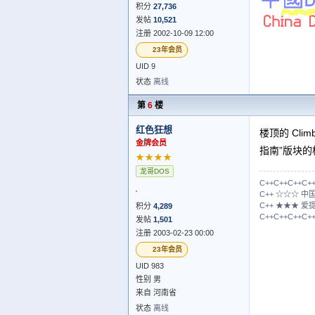
积分
27,736
发帖
10,521
注册 2002-10-09 12:00
23年会员
UID 9
状态
离线
第
6
楼
红色狂想
楼顶的 Cl
金牌会员
指南”版块
★★★★
龙哥DOS
C++C++C++C+
C++ ☆☆☆ 中
C++ ★★★ 爱
积分
4,289
C++C++C++C+
发帖
1,501
注册 2003-02-23 00:00
23年会员
UID 983
性别 男
来自 河南省
状态
离线