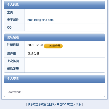
个人信息
主页
电子邮件
nre8199@sina.com
QQ
论坛足迹
注册日期
2002-12-28
23年会员
用户组
银牌会员
上次访问
最后发表
个人签名
Teamwork ！
[
联系联盟系统管理团队
-
中国DOS联盟
-
简版
]