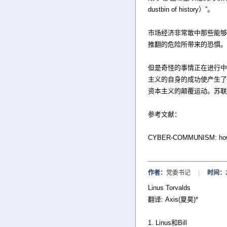
dustbin of history）”。
市场经济非常敢中那些能够
推翻的危险所带来的恐惧。
但是奇怪的事情正在进行中。就
主义的自身的成功使产生了
资本主义的颠覆运动。苏联
参考文献：
CYBER-COMMUNISM: how th
作者：
党委书记
|
时间：
Linus Torvalds
翻译: Axis(夏昊)*
1. Linus和Bill