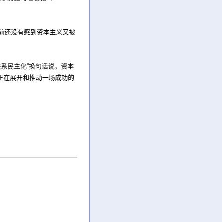
目前还没有感到资本主义又被
产关系民主化”换句话说，资本
正在展开和推动一场成功的