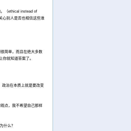
l instead of
不关心别人是否也相信这些准
则很简单，而且在绝大多数
马上你就知道答案了。
：政治在本质上就是要改变
的观点，我不希望自己那样
。为什么？