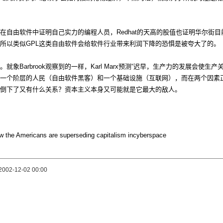
在自由软件中证明自己实力的编程人员，Redhat的天高的股值也证明华尔街
所以类似GPL这类自由软件会给软件行业带来利润下降的恐惧是被夸大了的。
象Barbrook观察到的一样，Karl Marx预测“迟早，生产力的发展会使生
一个阶层的人民（自由软件黑客）和一个基础设施（互联网），而在两个因素
倒下了又有什么关系？资本主义本身又可能就是它最大的敌人。
e Americans are superseding capitalism incyberspace
2002-12-02 00:00