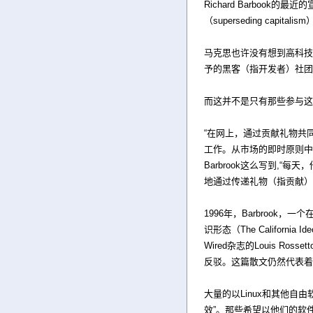
Richard Barbook
（superseding capi
马克思也许没有想到高科技带
予的黑客（指开发者）社团
而这并不是只有那些参与这
“在网上，通过贡献礼物共
工作。从市场的即时原则中
Barbrook这么写到,
地通过传递礼物（指贡献）
1996年，Barbrook，一
识形态（The Califor
Wired杂志的Louis Rossett
反驳。这篇散文仍然代表着最
大量的以Linux和其他自
效”。那些希望以他们的软