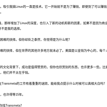
。吸引我搞Linux的一直是技术。它一开始就不是为了赚钱，即使到了可以赚
。
赚钱，那样增加了Linux的深度，也引入了新的动机和新的因素，如果不是因为
化并不是我的选择。
困难的抉择。但你却处之泰然，你觉得是为什么呢？
难的抉择，但在世界的其他许多地方就未必了。美国是以金钱为中心的，每个
的文化背景下，成功是值得赞赏的，但你也欣赏别的东西，也许更多一些。比
，他们并不太在乎钱。
围绕着你在Transmeta的工作有着重重的谜团，能给我点提示什么时候可以真相大白吗？
，也许得等15年。
找Transmeta？