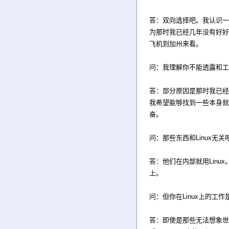
答：双向选择吧。我认识一个
为那时我已经几年没有好好放
飞机到加州来看。
问：我理解你不能透露和工
答：部分原因是那时我已经在
我希望能够找到一些本身就
奋。
问：那些东西和Linux无关
答：他们在内部就用Linu
上。
问：但你在Linux上的工
答：即使是那些无法想象世