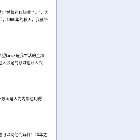
说：“总算可以毕业了。”，因
后，1996年的秋天，我就坐
望Linux是我生活的全部，
他人涉足的领域也让人兴
另一方面是因为内部也用得
可以向他们解释：10年之