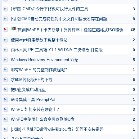
[寻软] CMD命令行下修改可执行文件的工具
3
[讨论]CMD自动完成特性对中文文件和目录名存在问题
8
29
[原创]WinPE＋卡巴斯基＋外置程序＋极限压缩格式ISO镜像
使用wget特定参数下载整个网站
2
雨林木风 PE 工具箱 Y1.1 WLDNA 二次修改 打包版
0
Windows Recovery Environment 介绍
5
哪有WinPE 的完整制作教程呢？
1
求60M简化版PE的下载
6
把U盘变成启动光盘
0
命令集成工具 PromptPal
1
WinPE 如何安装在硬盘上？
3
WinPE中使用什么命令可以删除U盘
2
[求助]老毛桃PE如何安装到zipU盘？如何不安装密码
1