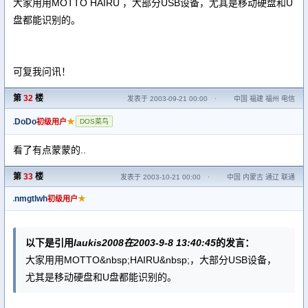
大家用用MOTTO HAIRU ，大部分USB设备，尤其是移动硬盘和U
盘都能识别的。
可复我问讯！
第
32
楼
发表于 2003-09-21 00:00
·
中国 福建 福州 电信
DoDo
★
初级用户
DOS菜鸟
看了有点蒙蒙的..
第
33
楼
发表于 2003-10-21 00:00
·
中国 内蒙古 通辽 联通
nmgtlwh
★
初级用户
以下是引用
laukis2008在2003-9-8 13:40:45
的发言：
大家用用MOTTO&nbsp;HAIRU&nbsp;，大部分USB设备，
尤其是移动硬盘和U盘都能识别的。