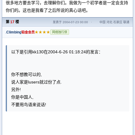
很多地方要去学习，去理解你们。我做为一个初学者是一定会支持
你们的。这也是我看了之后所说的真心话吧。
第
17
楼
发表于 2004-07-23 00:00
·
中国 河北 石家庄 联通
Climbing
★★★★
铂金会员
网络独行侠
以下是引用kk130在2004-6-26 01:18:24的发言：
你不想教可以的,
说人家是lusers就过份了点.
另外!
你是中国人,
不要用鸟语来说话!