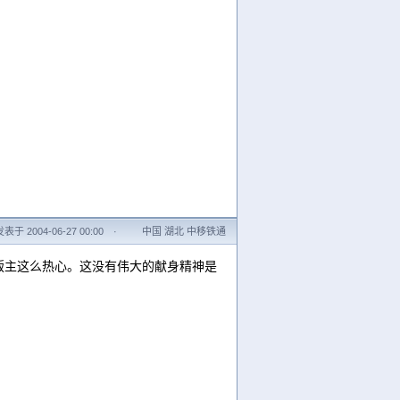
发表于 2004-06-27 00:00
·
中国 湖北 中移铁通
版主这么热心。这没有伟大的献身精神是