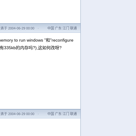
表于 2004-06-29 00:00
·
中国 广东 江门 联通
y to run windows "和"reconfigure
装系统至少有335kb的内存吗?),这如何改呀?
表于 2004-06-29 00:00
·
中国 广东 江门 联通