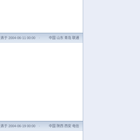
表于 2004-06-11 00:00
·
中国 山东 青岛 联通
表于 2004-06-19 00:00
·
中国 陕西 西安 电信