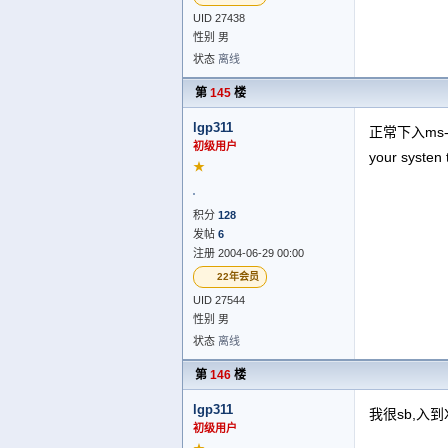
UID 27438
性别 男
状态
离线
第
145
楼
lgp311
正常下入ms-do
初级用户
your sys
★
积分
128
发帖
6
注册 2004-06-29 00:00
22年会员
UID 27544
性别 男
状态
离线
第
146
楼
lgp311
我很sb,入到
初级用户