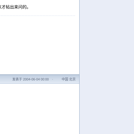
以才帖出来问的。
发表于 2004-06-04 00:00
·
中国 北京