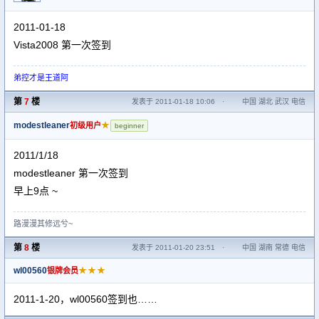
2011-01-18
Vista2008 第一次签到
弟控才是王道阿
第
7
楼
发表于 2011-01-18 10:06
·
中国 湖北 武汉 电信
modestleaner
★
初级用户
beginner
2011/1/18
modestleaner 第一次签到
早上9点 ~
路漫漫其修远兮~
第
8
楼
发表于 2011-01-20 23:51
·
中国 湖南 常德 电信
wl00560
★★★
银牌会员
2011-1-20，wl00560签到也……