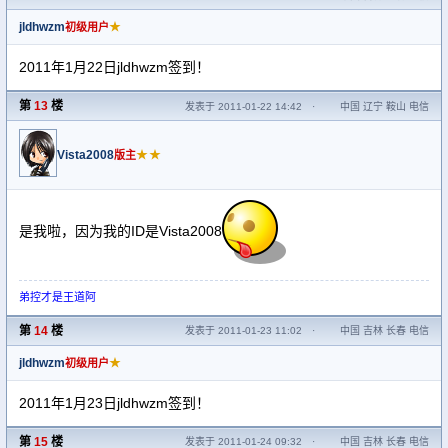
jldhwzm
★
初级用户
2011年1月22日jldhwzm签到！
第
13
楼
发表于 2011-01-22 14:42
·
中国 辽宁 鞍山 电信
Vista2008
★★
版主
是我啦，因为我的ID是Vista2008
弟控才是王道阿
第
14
楼
发表于 2011-01-23 11:02
·
中国 吉林 长春 电信
jldhwzm
★
初级用户
2011年1月23日jldhwzm签到！
第
15
楼
发表于 2011-01-24 09:32
·
中国 吉林 长春 电信