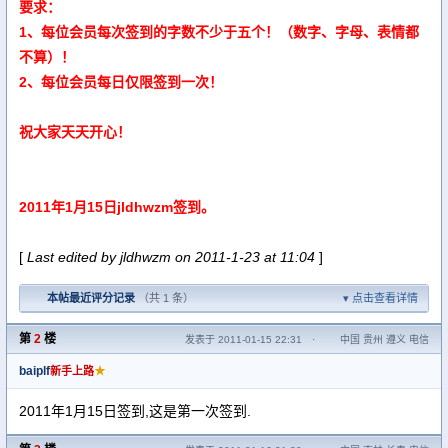
要求：
1、每位会员每次签到的字数不少于五个！（数字、字母、表情都
不算）！
2、每位会员每日仅限签到一次！
祝大家天天开心！
2011年1月15日jldhwzm签到。
[
Last edited by jldhwzm on 2011-1-23 at 11:04
]
本帖最近评分记录
（共 1 条）
点击查看详情
第
2
楼
发表于 2011-01-15 22:31
·
中国 贵州 遵义 电信
baiplf
★
新手上路
2011年1月15日签到,这是第一次签到.