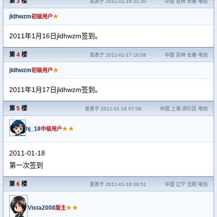
第
3
楼
发表于 2011-01-16 21:30
·
中国 吉林 长春 电信
jldhwzm
★
初级用户
2011年1月16日jldhwzm签到。
第
4
楼
发表于 2011-01-17 10:08
·
中国 吉林 长春 电信
jldhwzm
★
初级用户
2011年1月17日jldhwzm签到。
第
5
楼
发表于 2011-01-18 07:09
·
中国 上海 闵行区 电信
hj_18
★★
中级用户
2011-01-18
第一次签到
第
6
楼
发表于 2011-01-18 08:51
·
中国 辽宁 沈阳 电信
Vista2008
★★
版主