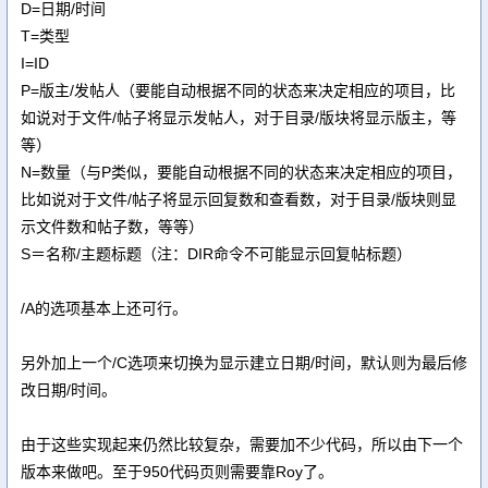
D=日期/时间
T=类型
I=ID
P=版主/发帖人（要能自动根据不同的状态来决定相应的项目，比
如说对于文件/帖子将显示发帖人，对于目录/版块将显示版主，等
等）
N=数量（与P类似，要能自动根据不同的状态来决定相应的项目，
比如说对于文件/帖子将显示回复数和查看数，对于目录/版块则显
示文件数和帖子数，等等）
S＝名称/主题标题（注：DIR命令不可能显示回复帖标题）
/A的选项基本上还可行。
另外加上一个/C选项来切换为显示建立日期/时间，默认则为最后修
改日期/时间。
由于这些实现起来仍然比较复杂，需要加不少代码，所以由下一个
版本来做吧。至于950代码页则需要靠Roy了。