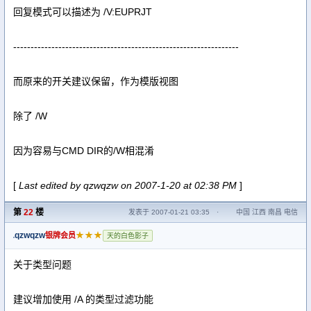
回复模式可以描述为 /V:EUPRJT
-----------------------------------------------------------------
而原来的开关建议保留，作为模版视图
除了 /W
因为容易与CMD DIR的/W相混淆
[
Last edited by qzwqzw on 2007-1-20 at 02:38 PM
]
第
22
楼
发表于 2007-01-21 03:35
·
中国 江西 南昌 电信
qzwqzw
★★★
银牌会员
天的白色影子
关于类型问题
建议增加使用 /A 的类型过滤功能