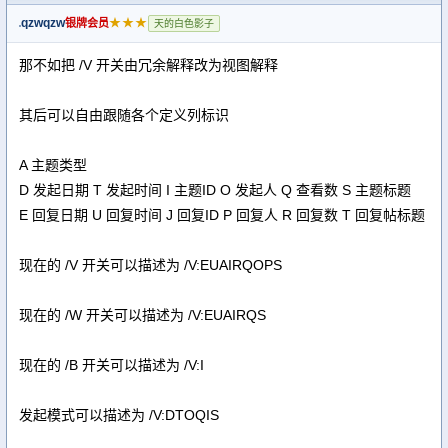
qzwqzw
★★★
银牌会员
天的白色影子
那不如把 /V 开关由冗余解释改为视图解释
其后可以自由跟随各个定义列标识
A 主题类型
D 发起日期 T 发起时间 I 主题ID O 发起人 Q 查看数 S 主题标题
E 回复日期 U 回复时间 J 回复ID P 回复人 R 回复数 T 回复帖标题
现在的 /V 开关可以描述为 /V:EUAIRQOPS
现在的 /W 开关可以描述为 /V:EUAIRQS
现在的 /B 开关可以描述为 /V:I
发起模式可以描述为 /V:DTOQIS