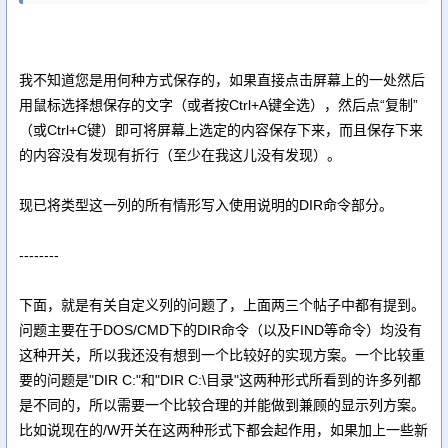
我不知道您是用何种方式保存的，如果直接点击屏幕上的一处然后
用鼠标选择想保存的文字（或者按Ctrl+A键全选），然后点“复制”
（或Ctrl+C键）即可将屏幕上选定的内容保存下来，而且保存下来
的内容没有发现有折行（至少在我这儿没有发现）。
现已将类型这一列的所有情形写入使用说明的DIR命令部分。
--------
下面，就是有关自定义列的问题了，上面两三个帖子中都有提到。
问题主要在于DOS/CMD下的DIR命令（以及FIND等命令）均没有
这种开关，所以我还没有想到一个比较好的实现方案。一个比较重
要的问题是"DIR C:"和"DIR C:\目录"这两种形式所看到的许多列都
是不同的，所以需要一个比较合理的并能做到兼顾的显示列方案。
比如说现在的/W开关在这两种形式下都会起作用，如果加上一些新