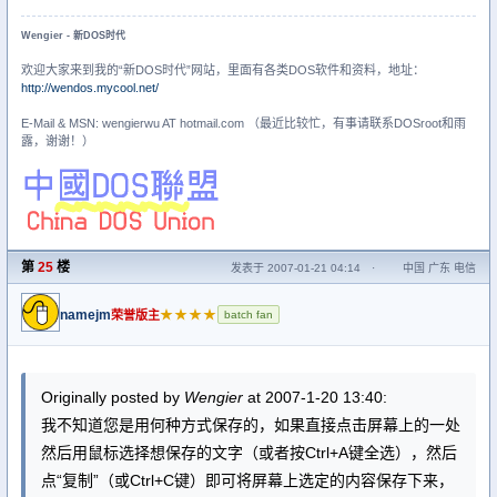
Wengier - 新DOS时代
欢迎大家来到我的“新DOS时代”网站，里面有各类DOS软件和资料，地址：
http://wendos.mycool.net/
E-Mail & MSN: wengierwu AT hotmail.com （最近比较忙，有事请联系DOSroot和雨
露，谢谢！）
第
25
楼
发表于 2007-01-21 04:14
·
中国 广东 电信
namejm
★★★★
荣誉版主
batch fan
Originally posted by
Wengier
at 2007-1-20 13:40:
我不知道您是用何种方式保存的，如果直接点击屏幕上的一处
然后用鼠标选择想保存的文字（或者按Ctrl+A键全选），然后
点“复制”（或Ctrl+C键）即可将屏幕上选定的内容保存下来，