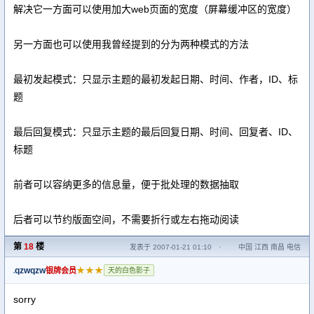
解决它一方面可以使用加大web页面的宽度（屏幕缓冲区的宽度）
另一方面也可以使用我曾经提到的分为两种模式的方法
最初发起模式：只显示主题的最初发起日期、时间、作者，ID、标
题
最后回复模式：只显示主题的最后回复日期、时间、回复者、ID、
标题
前者可以容纳更多的信息量，便于批处理的数据抽取
后者可以节约版面空间，不需要折行或左右拖动阅读
第
18
楼
发表于 2007-01-21 01:10
·
中国 江西 南昌 电信
qzwqzw
★★★
银牌会员
天的白色影子
sorry