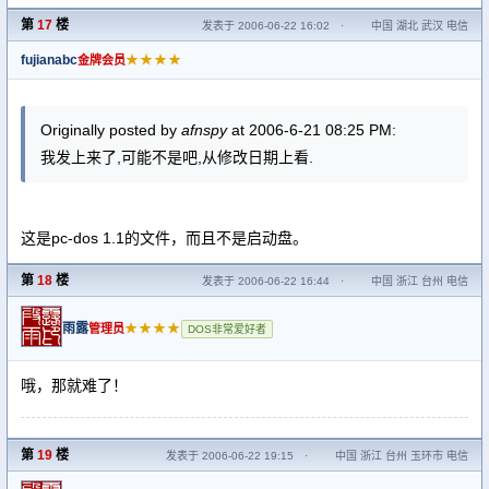
第
17
楼
发表于 2006-06-22 16:02
·
中国 湖北 武汉 电信
fujianabc
★★★★
金牌会员
Originally posted by
afnspy
at 2006-6-21 08:25 PM:
我发上来了,可能不是吧,从修改日期上看.
这是pc-dos 1.1的文件，而且不是启动盘。
第
18
楼
发表于 2006-06-22 16:44
·
中国 浙江 台州 电信
雨露
★★★★
管理员
DOS非常爱好者
哦，那就难了！
第
19
楼
发表于 2006-06-22 19:15
·
中国 浙江 台州 玉环市 电信