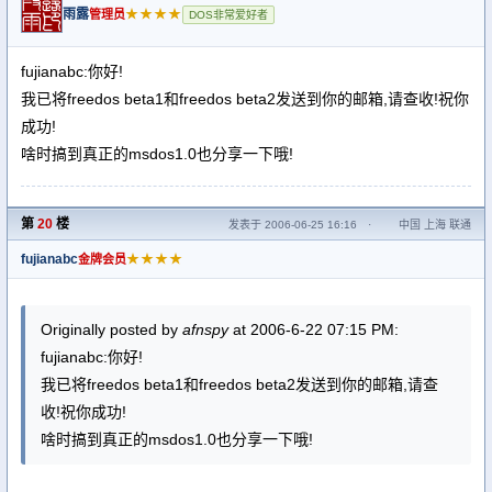
雨露
★★★★
管理员
DOS非常爱好者
fujianabc:你好!
我已将freedos beta1和freedos beta2发送到你的邮箱,请查收!祝你
成功!
啥时搞到真正的msdos1.0也分享一下哦!
第
20
楼
发表于 2006-06-25 16:16
·
中国 上海 联通
fujianabc
★★★★
金牌会员
Originally posted by
afnspy
at 2006-6-22 07:15 PM:
fujianabc:你好!
我已将freedos beta1和freedos beta2发送到你的邮箱,请查
收!祝你成功!
啥时搞到真正的msdos1.0也分享一下哦!