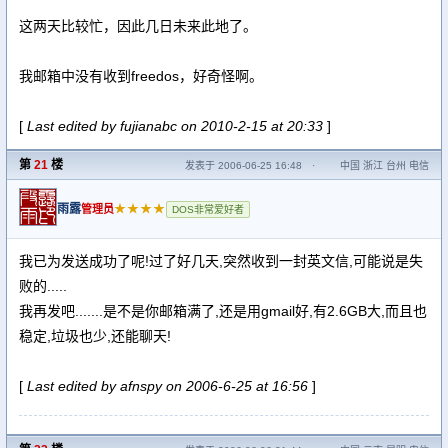
这两天比较忙，因此几日未来此地了。
我邮箱中没有收到freedos，好奇怪啊。
[
Last edited by fujianabc on 2010-2-15 at 20:33
]
第
21
楼
发表于 2006-06-25 16:48
·
中国 浙江 台州 电信
雨露
★★★★
管理员
DOS非常爱好者
我已为发送成功了呢!过了好几天,突然收到一封英文信,可能说是失
败的.....
我再发吧.......是不是你邮箱满了,还是用gmail好,有2.6GB大,而且也
稳定,垃圾也少,还能聊天!
[
Last edited by afnspy on 2006-6-25 at 16:56
]