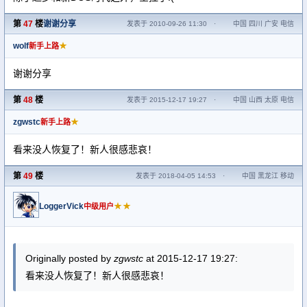
第
47
楼
谢谢分享
发表于 2010-09-26 11:30
·
中国 四川 广安 电信
wolf
★
新手上路
谢谢分享
第
48
楼
发表于 2015-12-17 19:27
·
中国 山西 太原 电信
zgwstc
★
新手上路
看来没人恢复了！新人很感悲哀！
第
49
楼
发表于 2018-04-05 14:53
·
中国 黑龙江 移动
LoggerVick
★★
中级用户
Originally posted by
zgwstc
at 2015-12-17 19:27:
看来没人恢复了！新人很感悲哀！