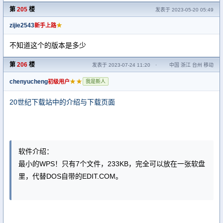
第
205
楼
发表于 2023-05-20 05:49
zijie2543
★
新手上路
不知道这个的版本是多少
第
206
楼
发表于 2023-07-24 11:20
·
中国 浙江 台州 移动
chenyucheng
★★
初级用户
我是新人
20世纪下载站中的介绍与下载页面
软件介绍：
最小的WPS！只有7个文件，233KB，完全可以放在一张软盘
里，代替DOS自带的EDIT.COM。