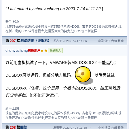
[
Last edited by chenyucheng on 2023-7-24 at 11:22
]
新手上路!
现在的我来研究研究,我小时没用过的操作系统--DOS。古老的DOS资源比较稀缺,现
在新开发的DOS软件也很少,还需要大家的努力,让DOS玩出新花样.
第
207
楼
测试结果（虚拟机）
发表于 2023-07-24 11:36
·
中国 浙江 台州 移动
chenyucheng
★★
初级用户
我是新人
以前用虚拟机试了一下，VMWARE装MS-DOS 6.22 不能运行；
DOSBOX可以运行，但部分地方乱码。
以后再试试
DOSBOX-X
（注意，这个是另一个版本的DOSBOX，能正常地运
行汉字系统）
能不能正常运行。
新手上路!
现在的我来研究研究,我小时没用过的操作系统--DOS。古老的DOS资源比较稀缺,现
在新开发的DOS软件也很少,还需要大家的努力,让DOS玩出新花样.
第
208
楼
回复
发表于 2023-07-24 11:38
·
中国 浙江 台州 移动