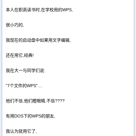
本人在职高读书时,在学校用的WPS,
很小巧的,
我现在的启动盘中如果用文字编辑,
还在用它,经典!
我在大一与同学们说:
"7个文件的WPS"....
他们不信,他们瞪眼睛,不信????
有用DOS下的WPS的朋友,
我认为就用它了,