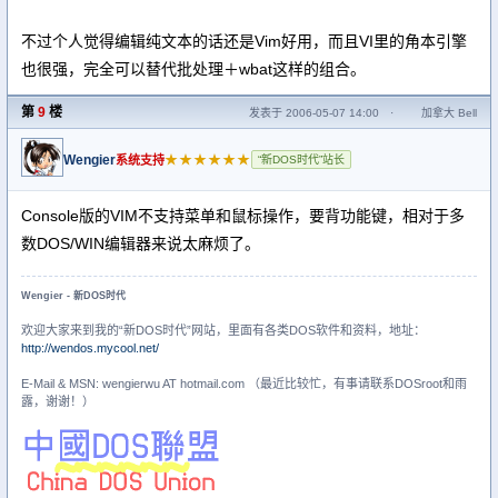
不过个人觉得编辑纯文本的话还是Vim好用，而且VI里的角本引擎
也很强，完全可以替代批处理＋wbat这样的组合。
第
9
楼
发表于 2006-05-07 14:00
·
加拿大 Bell
Wengier
★★★★★★
系统支持
“新DOS时代”站长
Console版的VIM不支持菜单和鼠标操作，要背功能键，相对于多
数DOS/WIN编辑器来说太麻烦了。
Wengier - 新DOS时代
欢迎大家来到我的“新DOS时代”网站，里面有各类DOS软件和资料，地址：
http://wendos.mycool.net/
E-Mail & MSN: wengierwu AT hotmail.com （最近比较忙，有事请联系DOSroot和雨
露，谢谢！）