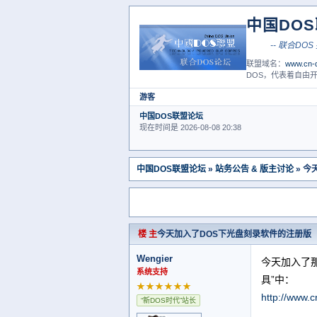
中国DO
-- 
联盟域名：
www.cn-d
DOS，代表着自由开
游客
中国DOS联盟论坛
现在时间是 2026-08-08 20:38
中国DOS联盟论坛
»
站务公告 & 版主讨论
» 今
楼 主
今天加入了DOS下光盘刻录软件的注册版
Wengier
今天加入了那
系统支持
具”中：
★★★★★★
http://www.
“新DOS时代”站长