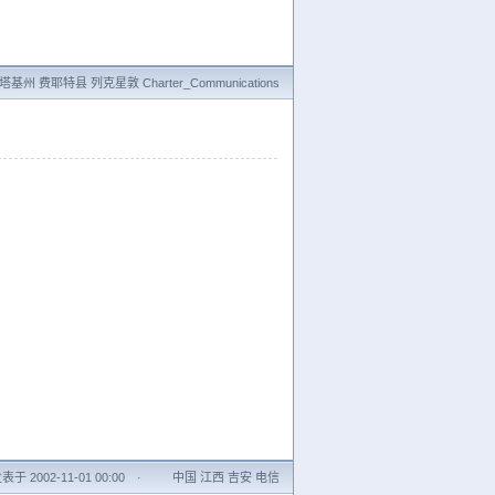
基州 费耶特县 列克星敦 Charter_Communications
表于 2002-11-01 00:00
·
中国 江西 吉安 电信