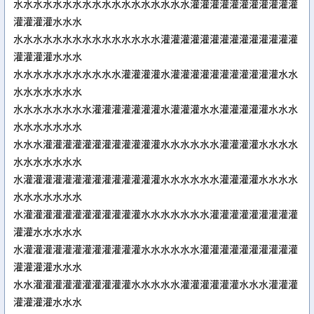
水水水水水水水水水水水水水水水水水水灌灌灌灌灌灌灌灌灌灌灌
灌灌灌灌水水水
水水水水水水水水水水水水水水水灌灌灌灌灌灌灌灌灌灌灌灌灌灌
灌灌灌灌水水水
水水水水水水水水水水水灌灌灌灌水灌灌灌灌灌灌灌灌灌灌灌水水
水水水水水水水
水水水水水水水水灌灌灌灌灌灌灌水灌灌灌水水灌灌灌灌灌水水水
水水水水水水水
水水水灌灌灌灌灌灌灌灌灌灌灌灌水水水水水水灌灌灌灌水水水水
水水水水水水水
水灌灌灌灌灌灌灌灌灌灌灌灌灌灌水水水水水水灌灌灌灌水水水水
水水水水水水水
水灌灌灌灌灌灌灌灌灌灌灌灌水水水水水水水灌灌灌灌灌灌灌灌灌
灌灌水水水水水
水灌灌灌灌灌灌灌灌灌灌灌灌水水水水水水灌灌灌灌灌灌灌灌灌灌
灌灌灌灌水水水
水水灌灌灌灌灌灌灌灌灌灌水水水水水灌灌灌灌灌灌水水水灌灌灌
灌灌灌灌水水水