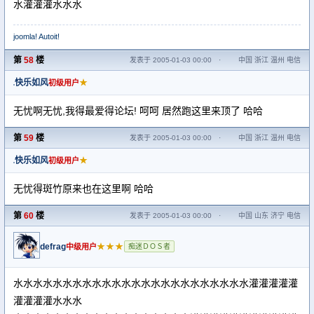
水灌灌灌水水水
joomla! Autoit!
第
58
楼
发表于 2005-01-03 00:00
·
中国 浙江 温州 电信
快乐如风
★
初级用户
无忧啊无忧,我得最爱得论坛! 呵呵 居然跑这里来顶了 哈哈
第
59
楼
发表于 2005-01-03 00:00
·
中国 浙江 温州 电信
快乐如风
★
初级用户
无忧得斑竹原来也在这里啊 哈哈
第
60
楼
发表于 2005-01-03 00:00
·
中国 山东 济宁 电信
defrag
★★★
中级用户
痴迷ＤＯＳ者
水水水水水水水水水水水水水水水水水水水水水水水水灌灌灌灌灌
灌灌灌灌水水水