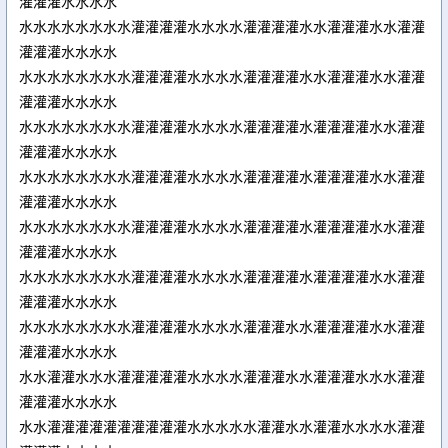
灌灌灌水水水水
水水水水水水水水灌灌灌灌水水水水灌灌灌灌水水灌灌灌水水灌灌
灌灌灌水水水水
水水水水水水水水灌灌灌灌水水水水灌灌灌灌水水灌灌灌水水灌灌
灌灌灌水水水水
水水水水水水水水灌灌灌灌水水水水灌灌灌灌水灌灌灌灌水水灌灌
灌灌灌水水水水
水水水水水水水水灌灌灌灌水水水水灌灌灌灌水灌灌灌灌水水灌灌
灌灌灌水水水水
水水水水水水水水灌灌灌灌水水水水灌灌灌灌水灌灌灌灌水水灌灌
灌灌灌水水水水
水水水水水水水水灌灌灌灌水水水水灌灌灌灌水灌灌灌灌水水灌灌
灌灌灌水水水水
水水水水水水水水灌灌灌灌水水水水灌灌灌水水灌灌灌灌水水灌灌
灌灌灌水水水水
水水灌灌水水水灌灌灌灌灌水水水水灌灌灌水水灌灌灌水水水灌灌
灌灌灌水水水水
水水灌灌灌灌灌灌灌灌灌灌水水水水水灌灌水水灌灌水水水水灌灌