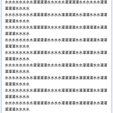
水水水水水水水水灌灌灌灌水水水水水灌灌灌灌水水水水水水灌灌
灌灌灌水水水水
水水水水水水水水灌灌灌灌水水水水灌灌灌灌水水灌灌水水水灌灌
灌灌灌水水水水
水水水水水水水水灌灌灌灌水水水水灌灌灌灌水水灌灌灌灌水灌灌
灌灌灌水水水水
水水水水水水水水灌灌灌灌水水水水灌灌灌灌水水灌灌灌灌水灌灌
灌灌灌水水水水
水水水水水水水水灌灌灌灌水水水水灌灌灌灌水水灌灌灌水水灌灌
灌灌灌水水水水
水水水水水水水水灌灌灌灌水水水水灌灌灌灌水水灌灌灌水水灌灌
灌灌灌水水水水
水水水水水水水水灌灌灌灌水水水水灌灌灌灌水灌灌灌灌水水灌灌
灌灌灌水水水水
水水水水水水水水灌灌灌灌水水水水灌灌灌灌水灌灌灌灌水水灌灌
灌灌灌水水水水
水水水水水水水水灌灌灌灌水水水水灌灌灌灌水灌灌灌灌水水灌灌
灌灌灌水水水水