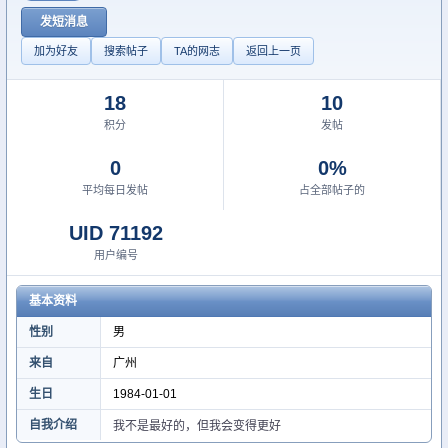
发短消息
加为好友
搜索帖子
TA的网志
返回上一页
18
10
积分
发帖
0
0%
平均每日发帖
占全部帖子的
UID 71192
用户编号
基本资料
性别
男
来自
广州
生日
1984-01-01
自我介绍
我不是最好的，但我会变得更好