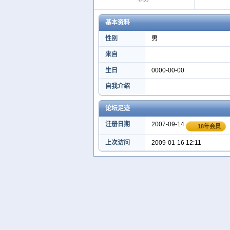
基本资料
性别
男
来自
生日
0000-00-00
自我介绍
论坛足迹
注册日期
2007-09-14
18年会员
上次访问
2009-01-16 12:11