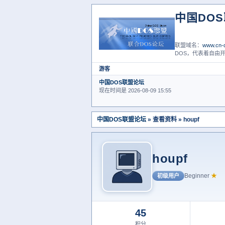
中国DO
联盟域名：
www.cn-d
DOS，代表着自由开
游客
中国DOS联盟论坛
现在时间是 2026-08-09 15:55
中国DOS联盟论坛
» 查看资料 » houpf
houpf
Beginner
★
初级用户
45
积分