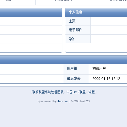
个人信息
主页
电子邮件
QQ
用户组
初级用户
最后发表
2009-01-16 12:12
[
联系联盟系统管理团队
-
中国DOS联盟
-
简版
]
Sponsored by
ifanr Inc
| © 2001–2023