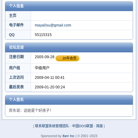
个人信息
主页
电子邮件
maya0su@gmail.com
QQ
55115315
论坛足迹
注册日期
2005-09-28
20年会员
用户组
中级用户
上次访问
2009-04-11 00:41
最后发表
2009-01-20 00:24
个人签名
房东说：这娃是个好孩子！
[
联系联盟系统管理团队
-
中国DOS联盟
-
简版
]
Sponsored by
ifanr Inc
| © 2001–2023