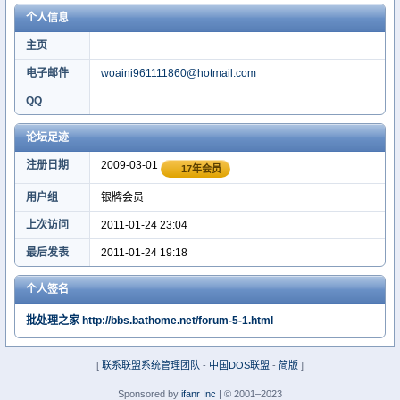
个人信息
主页
电子邮件
woaini961111860@hotmail.com
QQ
论坛足迹
注册日期
2009-03-01
17年会员
用户组
银牌会员
上次访问
2011-01-24 23:04
最后发表
2011-01-24 19:18
个人签名
批处理之家 http://bbs.bathome.net/forum-5-1.html
[
联系联盟系统管理团队
-
中国DOS联盟
-
简版
]
Sponsored by
ifanr Inc
| © 2001–2023