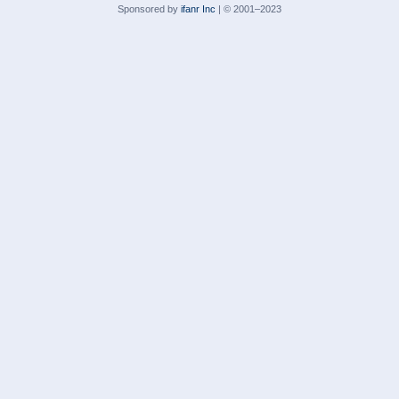
Sponsored by
ifanr Inc
| © 2001–2023