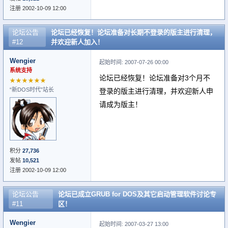
注册 2002-10-09 12:00
论坛公告
论坛已经恢复！论坛准备对长期不登录的版主进行清理，
#12
并欢迎新人加入！
Wengier
起始时间: 2007-07-26 00:00
系统支持
论坛已经恢复！论坛准备对3个月不
★★★★★★
“新DOS时代”站长
登录的版主进行清理，并欢迎新人申
请成为版主！
积分
27,736
发帖
10,521
注册 2002-10-09 12:00
论坛公告
论坛已成立GRUB for DOS及其它启动管理软件讨论专
#11
区！
Wengier
起始时间: 2007-03-27 13:00