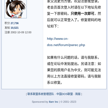
家交流更为方便。欢迎注册或登录。
老会员首次登入时请在以下地址先修
复一下原密码，
只使用一次即可
，然
后就可以正常登入了。修复密码的地
积分
27,736
址如下：
发帖
10,521
注册 2002-10-09 12:00
http://www.cn-
dos.net/forum/pwrec.php
如果有什么问题的话，请与我联系，
或在论坛中发贴提出。另请注意：如
果您的原用户名为中文，则可能无法
用以上方法直接修复密码，请与我联
系以修复。
[
联系联盟系统管理团队
-
中国DOS联盟
-
简版
]
Sponsored by
ifanr Inc
| © 2001–2023