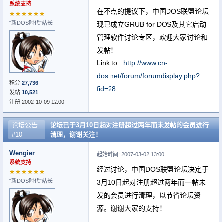
系统支持
在不点的提议下，中国DOS联盟论坛
★★★★★★
“新DOS时代”站长
现已成立GRUB for DOS及其它启动
管理软件讨论专区，欢迎大家讨论和
发帖！
Link to :
http://www.cn-
dos.net/forum/forumdisplay.php?
积分
27,736
fid=28
发帖
10,521
注册 2002-10-09 12:00
论坛公告
论坛已于3月10日起对注册超过两年而未发帖的会员进行
#10
清理，谢谢关注！
Wengier
起始时间: 2007-03-02 13:00
系统支持
经过讨论，中国DOS联盟论坛决定于
★★★★★★
“新DOS时代”站长
3月10日起对注册超过两年而一帖未
发的会员进行清理，以节省论坛资
源。谢谢大家的支持！