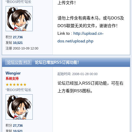
“新DOS时代”站长
上传文件！
请勿上传含有病毒木马，或与DOS及
DOS联盟无关的文件，谢谢合作！
Link to :
http://upload.cn-
积分
27,736
dos.net/upload.php
发帖
10,521
注册 2002-10-09 12:00
论坛公告 #13
论坛已增加RSS订阅功能！
Wengier
起始时间: 2008-01-28 00:00
系统支持
论坛已经加入RSS订阅功能，可在右
★★★★★★
“新DOS时代”站长
上方看到RSS图标。
积分
27,736
发帖
10,521