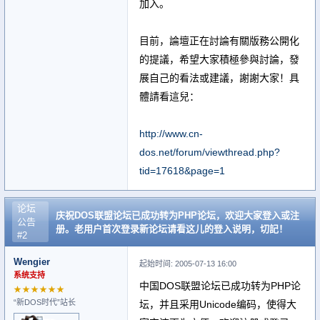
加入。
目前，論壇正在討論有關版務公開化
的提議，希望大家積極參與討論，發
展自己的看法或建議，謝謝大家！具
體請看這兒：
http://www.cn-
dos.net/forum/viewthread.php?
tid=17618&page=1
论坛
庆祝DOS联盟论坛已成功转为PHP论坛，欢迎大家登入或注
公告
册。老用户首次登录新论坛请看这儿的登入说明，切記！
#2
Wengier
起始时间: 2005-07-13 16:00
系统支持
中国DOS联盟论坛已成功转为PHP论
★★★★★★
“新DOS时代”站长
坛，并且采用Unicode编码，使得大