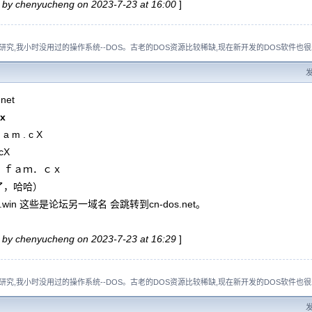
d by chenyucheng on 2023-7-23 at 16:00
]
究,我小时没用过的操作系统--DOS。古老的DOS资源比较稀缺,现在新开发的DOS软件也很
发
net
cx
F a m . c X
cX
．ｆａｍ．ｃｘ
了，哈哈）
host.win 这些是论坛另一域名 会跳转到cn-dos.net。
d by chenyucheng on 2023-7-23 at 16:29
]
究,我小时没用过的操作系统--DOS。古老的DOS资源比较稀缺,现在新开发的DOS软件也很
发