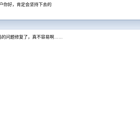
用户你好，肯定会坚持下去的
码的问题修复了，真不容易啊……