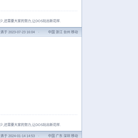
少,还需要大家的努力,让DOS玩出新花样.
表于 2023-07-23 16:04
·
中国 浙江 台州 移动
少,还需要大家的努力,让DOS玩出新花样.
表于 2024-01-14 14:53
·
中国 广东 深圳 移动